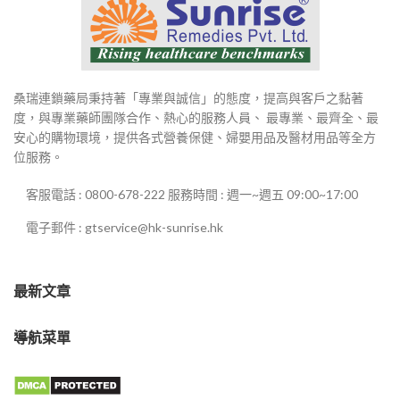
桑瑞連鎖藥局秉持著「專業與誠信」的態度，提高與客戶之黏著
度，與專業藥師團隊合作、熱心的服務人員、 最專業、最齊全、最
安心的購物環境，提供各式營養保健、婦嬰用品及醫材用品等全方
位服務。
客服電話 : 0800-678-222 服務時間 : 週一~週五 09:00~17:00
電子郵件 : gtservice@hk-sunrise.hk
最新文章
導航菜單