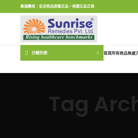
桑瑞藥局：全店商品原廠正品，保證正品正貨
分類列表
首頁
所有商品
無處
Tag Ar