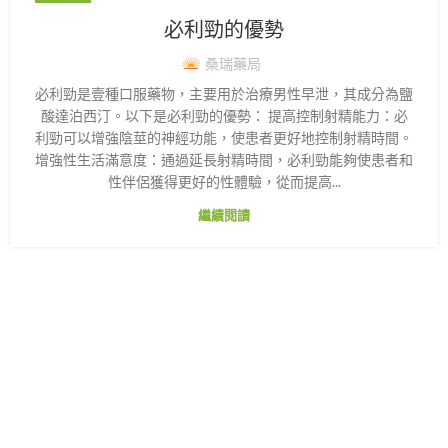
必利勁的優勢
桑瑞藥局
必利勁是壹種口服藥物，主要用於治療男性早泄，其成分為鹽
酸達泊西汀。以下是必利勁的優勢： 提高控制射精能力：必
利勁可以增強陰莖的神經功能，使患者更好地控制射精時間。
增強性生活滿意度：通過延長射精時間，必利勁能夠使患者和
性伴侶獲得更好的性體驗，從而提高...
繼續閱讀