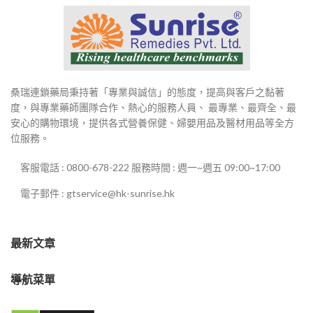
桑瑞連鎖藥局秉持著「專業與誠信」的態度，提高與客戶之黏著
度，與專業藥師團隊合作、熱心的服務人員、 最專業、最齊全、最
安心的購物環境，提供各式營養保健、婦嬰用品及醫材用品等全方
位服務。
客服電話 : 0800-678-222 服務時間 : 週一~週五 09:00~17:00
電子郵件 : gtservice@hk-sunrise.hk
最新文章
導航菜單