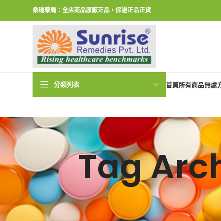
桑瑞藥局：全店商品原廠正品，保證正品正貨
分類列表
首頁
所有商品
無處
Tag Ar