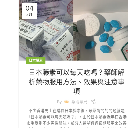
04
6 月
日本藤素
日本藤素可以每天吃嗎？藥師解
析藥物服用方法、效果與注意事
項
By
桑瑞藥局
不少香港男士在購買日本藤素後，最常詢問的問題就是
「日本藤素可以每天吃嗎？」。由於日本藤素近年在香港
市場受到不少男性關注，部分人希望透過長期服用來改善