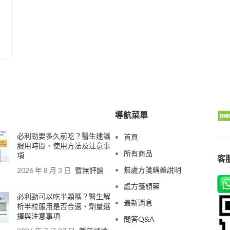
導航菜單
必利勁要多久前吃？醫生建議
首頁
服用時間、使用方法及注意事
所有商品
項
客服
無處方箋購藥說明
2026 年 8 月 3 日
暫無評論
處方箋領藥
必利勁可以吃半顆嗎？醫生解
最新消息
析半粒服用是否合適、劑量選
擇與注意事項
問答Q&A