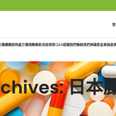
登
方箋購藥說明
處方箋領藥
最新消息
問答Q&A
認識我們
聯絡我們
美國黑金真偽查
Archives: 日