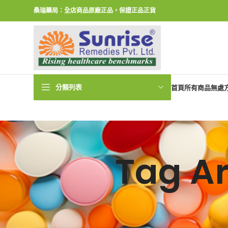
桑瑞藥局：全店商品原廠正品，保證正品正貨
分類列表
首頁
所有商品
無處
Tag 