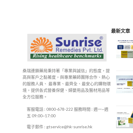
最新文章
桑瑞連鎖藥局秉持著「專業與誠信」的態度，提
高與客戶之黏著度，與專業藥師團隊合作、熱心
的服務人員、 最專業、最齊全、最安心的購物環
境，提供各式營養保健、婦嬰用品及醫材用品等
全方位服務。
客服電話 : 0800-678-222 服務時間 : 週一~週
五 09:00~17:00
電子郵件 : gtservice@hk-sunrise.hk