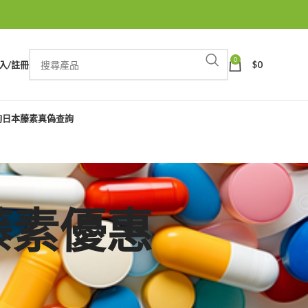
0
入/註冊
$
0
詢
日本藤素真偽查詢
本藤素優惠