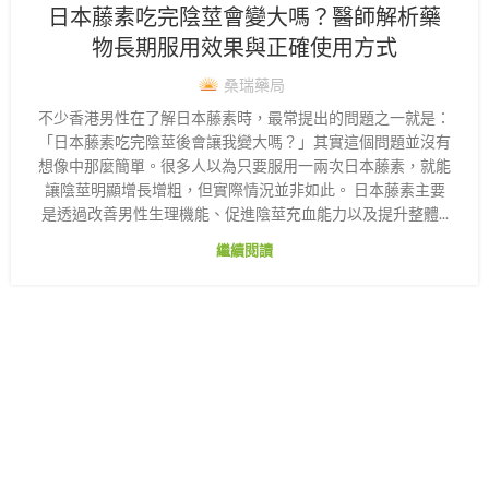
日本藤素吃完陰莖會變大嗎？醫師解析藥
物長期服用效果與正確使用方式
桑瑞藥局
不少香港男性在了解日本藤素時，最常提出的問題之一就是：
「日本藤素吃完陰莖後會讓我變大嗎？」其實這個問題並沒有
想像中那麼簡單。很多人以為只要服用一兩次日本藤素，就能
讓陰莖明顯增長增粗，但實際情況並非如此。 日本藤素主要
是透過改善男性生理機能、促進陰莖充血能力以及提升整體...
繼續閱讀