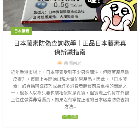
日本藤素
日本藤素防偽查詢教學｜正品日本藤素真
偽辨識指南
桑瑞藥局
近年香港市場上，日本藤素受到不少男性關注，但隨著產品熱
度提升，市面上亦開始出現大量仿冒產品。因此，「日本藤
素」的真偽辨識技巧成為許多消費者購買前最重視的問題之
一。很多人以為只要包裝相似就是真貨，但實際上假貨在外觀
上往往做得非常逼真，如果沒有掌握正確的日本藤素防偽查詢
方法...
繼續閱讀