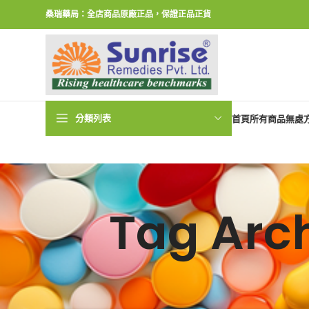
桑瑞藥局：全店商品原廠正品，保證正品正貨
分類列表
首頁
所有商品
無處
Tag Ar