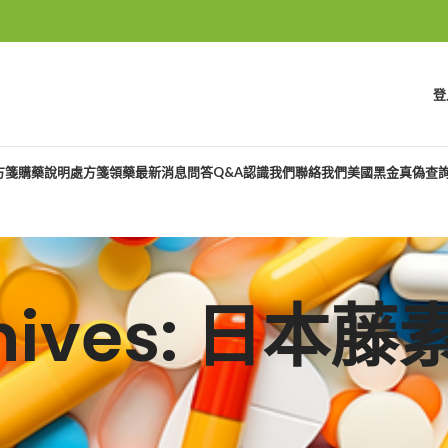
登
方箋購藥說明
處方箋領藥
最新消息
問答Q&A
認識我們
聯絡我們
美國黑金真偽查
chives: 日