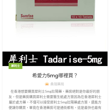
犀利士
希愛力5mg哪裡買？
桑瑞藥局
在香港想要購買犀利士5mg壯陽藥，藥房絕對是你最好的朋
友，但是藥房購買犀利士需要醫生紙處方簽因為在香港犀利士
屬於處方藥，不僅可以接受犀利士5mg壯陽藥處方簽，還能方
便讓你購買，畢竟在香港藥房可是通街都有，這是最快也最有