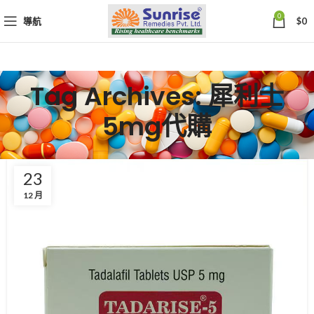
0
導航
$
0
Tag Archives: 犀利士
5mg代購
23
12 月