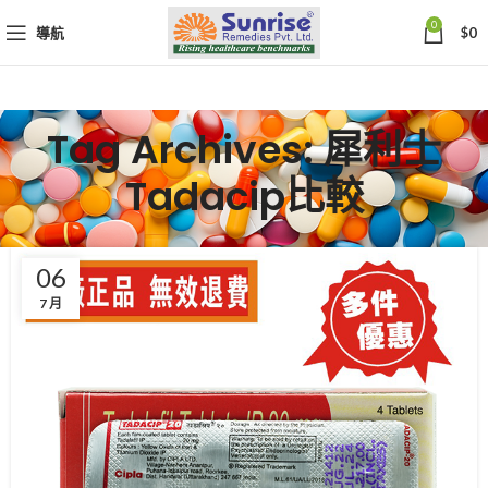
0
導航
$
0
Tag Archives: 犀利士
Tadacip比較
06
7 月