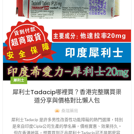
犀利士
犀利士Tadacip哪裡買？香港完整購買渠
道分享與價格對比懶人包
桑瑞藥局
犀利士Tadacip 是許多男性改善性功能障礙的熱門選擇，特別
是來自印度Cipla公司生產的學名藥，價格實惠、效果持久。
但在香港地區，想要買到正品犀利士Tadacip可不是那麼容