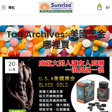
0
導航
$
0
Tag Archives: 美國黑金
哪裡買
20
11 月