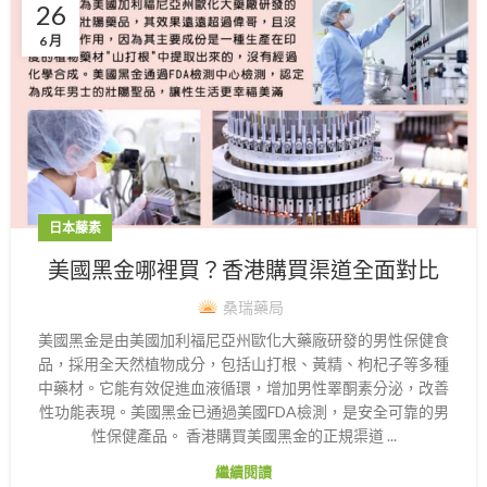
26
6 月
日本藤素
美國黑金哪裡買？香港購買渠道全面對比
桑瑞藥局
美國黑金是由美國加利福尼亞州歐化大藥廠研發的男性保健食
品，採用全天然植物成分，包括山打根、黃精、枸杞子等多種
中藥材。它能有效促進血液循環，增加男性睪酮素分泌，改善
性功能表現。美國黑金已通過美國FDA檢測，是安全可靠的男
性保健產品。 香港購買美國黑金的正規渠道 ...
繼續閱讀