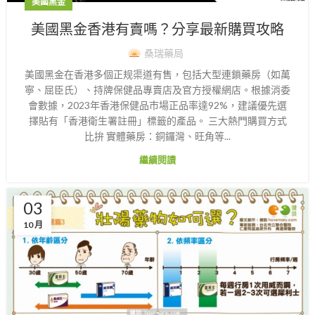
美國黑金
美國黑金香港有賣嗎？分享最新購買攻略
桑瑞藥局
美國黑金在香港多個正规渠道有售，包括大型連鎖藥房（如萬
寧、屈臣氏）、持牌保健品專賣店及官方授權網店。根據消委
會數據，2023年香港保健品市場正品率達92%，建議優先選
擇貼有「香港衛生署註冊」標籤的產品。 三大熱門購買方式
比拚 實體藥房：銅鑼灣、旺角等...
繼續閱讀
03
10 月