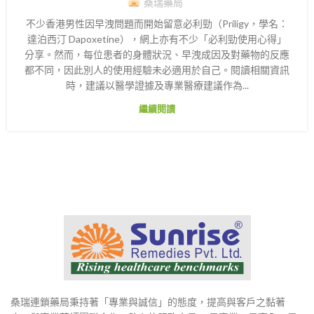
桑瑞藥局
不少香港男性因早洩問題而開始留意必利勁（Priligy，學名：
達泊西汀 Dapoxetine），網上亦有不少「必利勁使用心得」
分享。然而，每位患者的身體狀況、早洩成因及對藥物的反應
都不同，因此別人的使用經驗未必適用於自己。閱讀相關資訊
時，建議以醫學證據及專業醫療建議作為...
繼續閱讀
桑瑞連鎖藥局秉持著「專業與誠信」的態度，提高與客戶之黏著