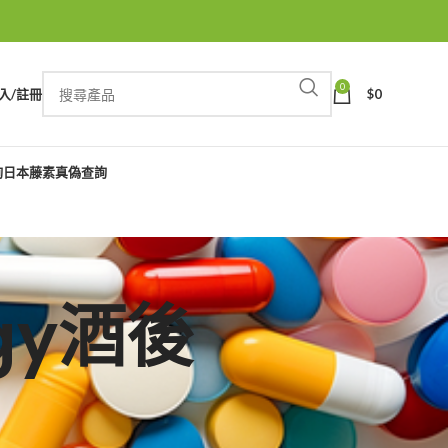
0
入/註冊
$
0
詢
日本藤素真偽查詢
ligy酒後