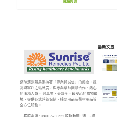
繼續閱讀
最新文章
桑瑞連鎖藥局秉持著「專業與誠信」的態度，提
高與客戶之黏著度，與專業藥師團隊合作、熱心
的服務人員、 最專業、最齊全、最安心的購物環
境，提供各式營養保健、婦嬰用品及醫材用品等
全方位服務。
客服電話 : 0800-678-222 服務時間 : 週一~週