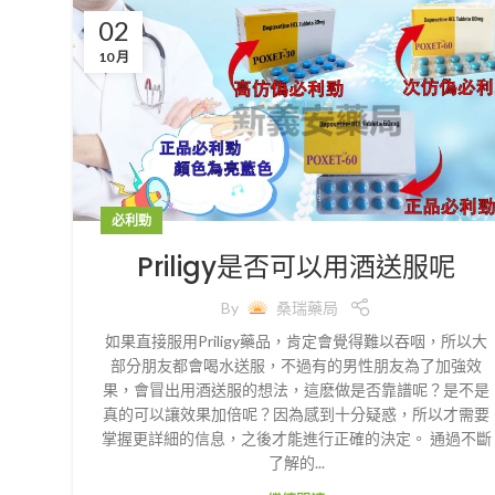
02
10 月
必利勁
Priligy是否可以用酒送服呢
By
桑瑞藥局
如果直接服用Priligy藥品，肯定會覺得難以吞咽，所以大
部分朋友都會喝水送服，不過有的男性朋友為了加強效
果，會冒出用酒送服的想法，這麽做是否靠譜呢？是不是
真的可以讓效果加倍呢？因為感到十分疑惑，所以才需要
掌握更詳細的信息，之後才能進行正確的決定。 通過不斷
了解的...