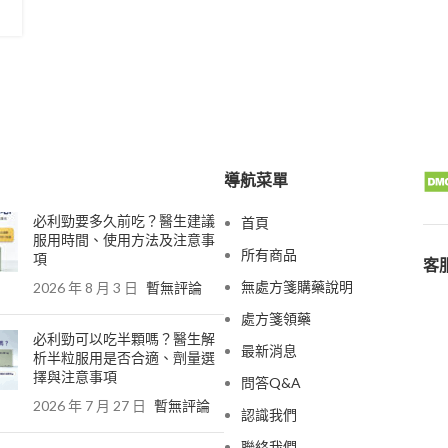
導航菜單
必利勁要多久前吃？醫生建議
首頁
服用時間、使用方法及注意事
所有商品
項
客服
無處方箋購藥說明
2026 年 8 月 3 日
暫無評論
處方箋領藥
必利勁可以吃半顆嗎？醫生解
最新消息
析半粒服用是否合適、劑量選
擇與注意事項
問答Q&A
2026 年 7 月 27 日
暫無評論
認識我們
聯絡我們