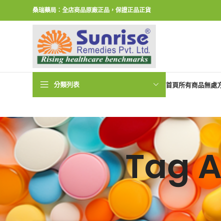
桑瑞藥局：全店商品原廠正品，保證正品正貨
分類列表
首頁
所有商品
無處
Tag A