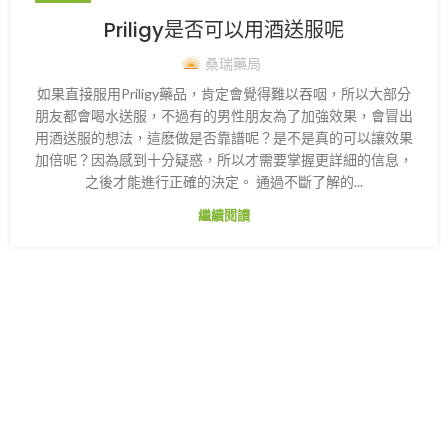
Priligy是否可以用酒送服呢
桑瑞藥局
如果直接服用Priligy藥品，肯定會覺得難以吞咽，所以大部分
朋友都會喝水送服，不過有的男性朋友為了加強效果，會冒出
用酒送服的想法，這麽做是否靠譜呢？是不是真的可以讓效果
加倍呢？因為感到十分疑惑，所以才需要掌握更詳細的信息，
之後才能進行正確的決定。 通過不斷了解的...
繼續閱讀