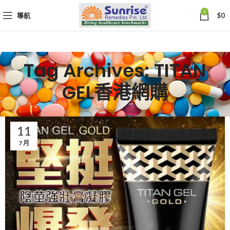
0
導航
$
0
Tag Archives: TITAN
GEL香港網購
11
7 月