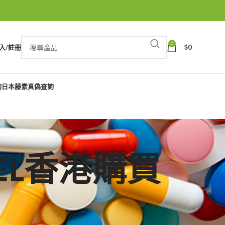
0
入/註冊
$
0
詢
日本藤素真偽查詢
 GEL香港購買