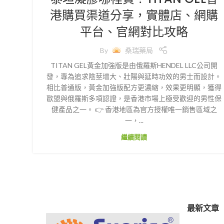
港購買渠道分享，實體店、網購
平台、官網對比攻略
By
桑瑞藥局
TITAN GEL黃金加強版是由俄羅斯HENDEL LLC公司開
發，專為追求陰莖增大、壯陽與延時功效的男士而設計。
相比普通版，黃金加強版配方更濃縮，效果更明顯，獲得
歐盟與俄羅斯多項認證，是香港市場上極受歡迎的男性保
健產品之一。 👉 香港地區為官方授權唯一銷售區域之
一，...
繼續閱讀
最新文章