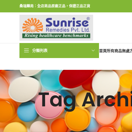
桑瑞藥局：全店商品原廠正品，保證正品正貨
分類列表
首頁
所有商品
無處
Tag Arc