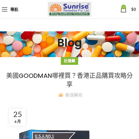
0
導航
$
0
Blog
壯陽藥
美國GOODMAN哪裡買？香港正品購買攻略分
享
桑瑞藥局
25
6 月