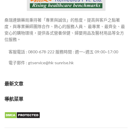
桑瑞連鎖藥局秉持著「專業與誠信」的態度，提高與客戶之黏著
度，與專業藥師團隊合作、熱心的服務人員、 最專業、最齊全、最
安心的購物環境，提供各式營養保健、婦嬰用品及醫材用品等全方
位服務。
客服電話 : 0800-678-222 服務時間 : 週一~週五 09:00~17:00
電子郵件 : gtservice@hk-sunrise.hk
最新文章
導航菜單