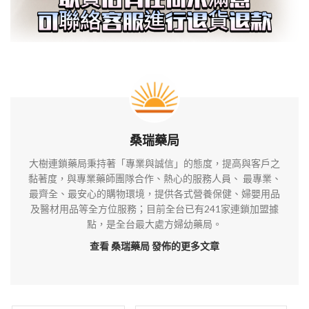
桑瑞藥局
大樹連鎖藥局秉持著「專業與誠信」的態度，提高與客戶之
黏著度，與專業藥師團隊合作、熱心的服務人員、 最專業、
最齊全、最安心的購物環境，提供各式營養保健、婦嬰用品
及醫材用品等全方位服務；目前全台已有241家連鎖加盟據
點，是全台最大處方婦幼藥局。
查看 桑瑞藥局
發佈的更多文章