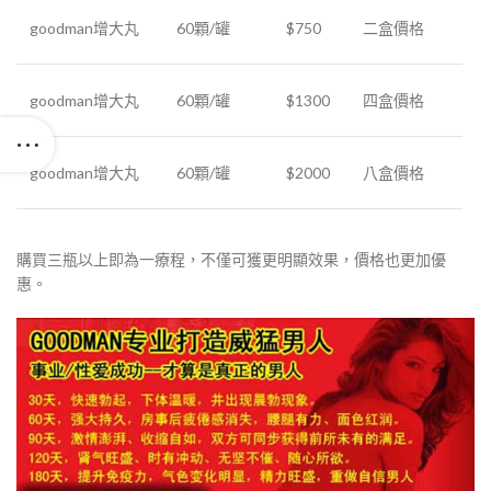
goodman增大丸
60顆/罐
$750
二盒價格
goodman增大丸
60顆/罐
$1300
四盒價格
goodman增大丸
60顆/罐
$2000
八盒價格
購買三瓶以上即為一療程，不僅可獲更明顯效果，價格也更加優
惠。