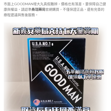
市面上GOODMAN增大丸真假難辨，價格也有落差。要保障自己健
康與權益，請認準
桑瑞藥局
官網購買，不僅保證正品，還有完善的
療程建議與售後服務。