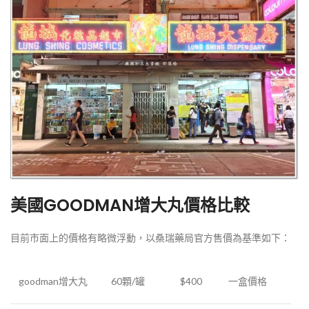
美國GOODMAN增大丸價格比較
目前市面上的價格有略微浮動，以桑瑞藥局官方售價為基準如下：
goodman增大丸
60顆/罐
$400
一盒價格