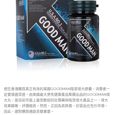
想在香港購買真正有效的美國GOODMAN陰莖增大膠囊，消費者一
定要慎選渠道。由美國最大男性健康產品集團出品的GOODMAN增
大丸，是目前市面上最受歡迎的壯陽藥與陰莖增大產品之一，增大
效果顯著，評價極高。然而，正因為其熱賣，仿冒品也充斥市場。
因此，選對購買通路至關重要。