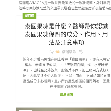
威而鋼/VIAGRA是一款世界最頂級的一款壯陽藥，針對早洩
短時間內促進陰莖的充血量以增強陰莖勃起硬度延長性愛時
威而鋼
泰國果凍是什麼？醫師帶你認識
泰國果凍偉哥的成分、作用、用
法及注意事項
By
桑瑞藥局
近年不少香港男性在網上搜尋「泰國果凍」，亦有人將它
稱為「泰國果凍偉哥」、「液態威而鋼」或「水果味果
凍」。由於產品外觀與一般藥片不同，加上服用方式較方
便，因此受到不少人關注。 不過，市面上不同品牌的果凍
產品成分未必相同，並非所有產品都屬於相同藥物，因此
在使用前了解其有效...
繼續閱讀