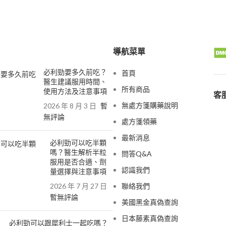
導航菜單
必利勁要多久前吃？
首頁
醫生建議服用時間、
所有商品
使用方法及注意事項
客服
無處方箋購藥說明
2026 年 8 月 3 日
暫
無評論
處方箋領藥
最新消息
必利勁可以吃半顆
嗎？醫生解析半粒
問答Q&A
服用是否合適、劑
認識我們
量選擇與注意事項
2026 年 7 月 27 日
聯絡我們
暫無評論
美國黑金真偽查詢
日本藤素真偽查詢
必利勁可以跟犀利士一起吃嗎？