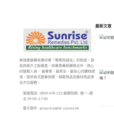
最新文章
桑瑞連鎖藥局秉持著「專業與誠信」的態度，提
高與客戶之黏著度，與專業藥師團隊合作、熱心
的服務人員、 最專業、最齊全、最安心的購物環
境，提供各式營養保健、婦嬰用品及醫材用品等
全方位服務。
客服電話 : 0800-678-222 服務時間 : 週一~週
五 09:00~17:00
電子郵件 : gtservice@hk-sunrise.hk