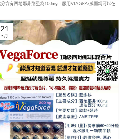
含有西地那非劑量為100mg，服用VIAGRA/威而鋼可以在
21
5 月