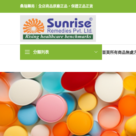
桑瑞藥局：全店商品原廠正品，保證正品正貨
分類列表
首頁
所有商品
無處