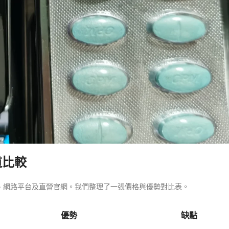
道比較
、網路平台及直營官網。我們整理了一張價格與優勢對比表。
優勢
缺點