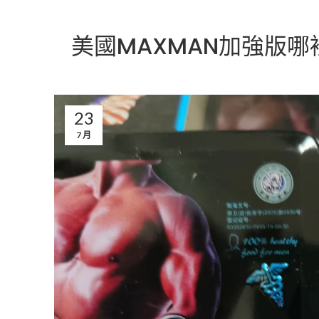
美國MAXMAN加強版
23
7 月