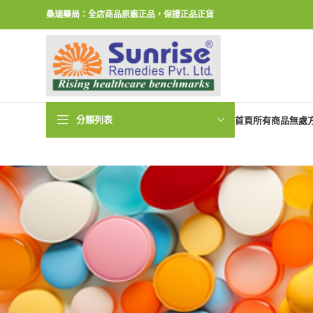
桑瑞藥局：全店商品原廠正品，保證正品正貨
分類列表
首頁
所有商品
無處