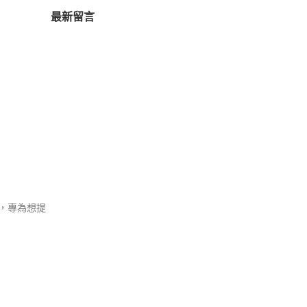
最新留言
，專為想提