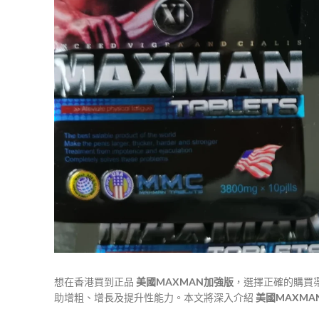
想在香港買到正品
美國MAXMAN加強版
，選擇正確的購買
助增粗、增長及提升性能力。本文將深入介紹
美國MAXM