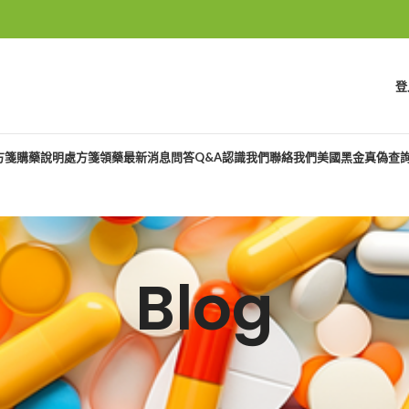
登
方箋購藥說明
處方箋領藥
最新消息
問答Q&A
認識我們
聯絡我們
美國黑金真偽查
Blog