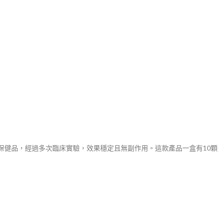
保健品，經過多次臨床實驗，效果穩定且無副作用。這款產品一盒有10顆