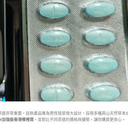
渠道非常重要。這款產品專為男性陰莖增大設計，採用多種高山天然草本
AN加強版香港哪裡買
，並對比不同渠道的價格與優勢，讓你購買更安心。