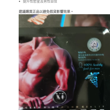
提升性慾望及男性自信
建議購買正品以避免假貨影響效果。