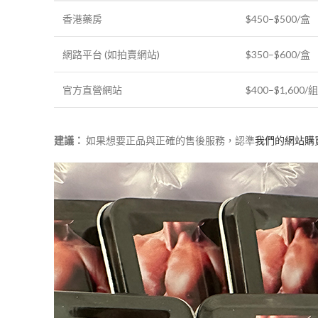
香港藥房
$450–$500/盒
網路平台 (如拍賣網站)
$350–$600/盒
官方直營網站
$400–$1,600/
建議：
如果想要正品與正確的售後服務，認準
我們的網站購