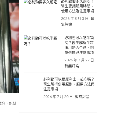
必利勁要多久前吃？
醫生建議服用時間、
使用方法及注意事項
2026 年 8 月 3 日
暫
無評論
必利勁可以吃半顆
嗎？醫生解析半粒
服用是否合適、劑
量選擇與注意事項
2026 年 7 月 27 日
暫無評論
必利勁可以跟犀利士一起吃嗎？
醫生解析併用原則、服用方法與
注意事項
2026 年 7 月 20 日
暫無評論
成分，能幫