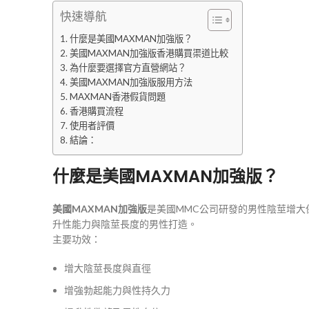
快速導航
什麼是美國MAXMAN加強版？
美國MAXMAN加強版香港購買渠道比較
為什麼要選擇官方直營網站？
美國MAXMAN加強版服用方法
MAXMAN香港假貨問題
香港購買流程
使用者評價
結論：
什麼是美國MAXMAN加強版？
美國MAXMAN加強版
是美國MMC公司研發的男性陰莖增大
升性能力與陰莖長度的男性打造。
主要功效：
增大陰莖長度與直徑
增強勃起能力與性持久力