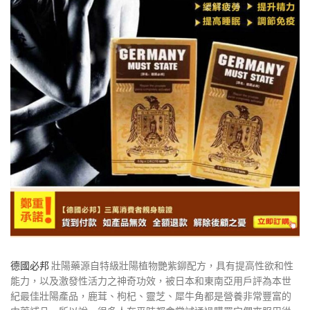
德國必邦
壯陽藥源自特級壯陽植物艷紫鉚配方，具有提高性欲和性
能力，以及激發性活力之神奇功效，被日本和東南亞用戶評為本世
紀最佳壯陽產品，鹿茸、枸杞、靈芝、犀牛角都是營養非常豐富的