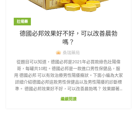
壯陽藥
德國必邦效果好不好，可以改善晨勃
嗎？
桑瑞藥局
從題目可以知道，德國必邦是2021年必買款綠色壯陽偉
哥，每罐共10粒。德國必邦是一款進口男性保健品，服
用 德國必邦 可以有效治療男性陽痿癥狀。下面小編為大家
詳細介紹德國必邦這款男性保健品以及男性陽痿的診斷標
準。 德國必邦效果好不好，可以改善晨勃嗎？ 效果顯著...
繼續閱讀