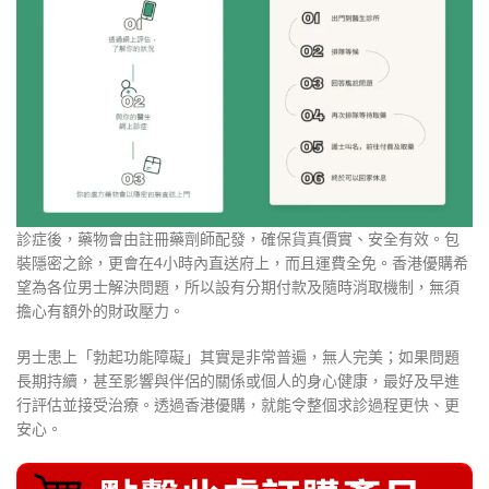
診症後，藥物會由註冊藥劑師配發，確保貨真價實、安全有效。包
裝隱密之餘，更會在4小時內直送府上，而且運費全免。香港優購希
望為各位男士解決問題，所以設有分期付款及隨時消取機制，無須
擔心有額外的財政壓力。
男士患上「勃起功能障礙」其實是非常普遍，無人完美；如果問題
長期持續，甚至影響與伴侶的關係或個人的身心健康，最好及早進
行評估並接受治療。透過香港優購，就能令整個求診過程更快、更
安心。