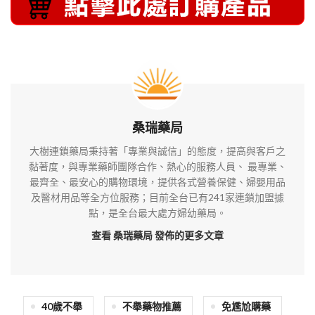
桑瑞藥局
大樹連鎖藥局秉持著「專業與誠信」的態度，提高與客戶之
黏著度，與專業藥師團隊合作、熱心的服務人員、 最專業、
最齊全、最安心的購物環境，提供各式營養保健、婦嬰用品
及醫材用品等全方位服務；目前全台已有241家連鎖加盟據
點，是全台最大處方婦幼藥局。
查看 桑瑞藥局
發佈的更多文章
40歲不舉
不舉藥物推薦
免尷尬購藥