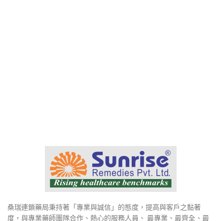
桑瑞連鎖藥局秉持著「專業與誠信」的態度，提高與客戶之黏著
度，與專業藥師團隊合作、熱心的服務人員、 最專業、最齊全、最