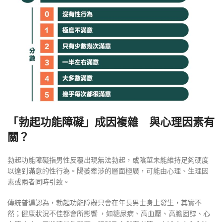
「勃起功能障礙」成因複雜 與心理因素有
關？
勃起功能障礙指男性反覆出現無法勃起，或陰莖未能維持足夠硬度
以達到滿意的性行為。陽萎牽涉的層面極廣，可能由心理、生理因
素或兩者同時引致。
傳統普遍認為，勃起功能障礙只會在年長男士身上發生，其實不
然；健康狀況不佳都會所影響 ，如糖尿病、高血壓、高膽固醇、心