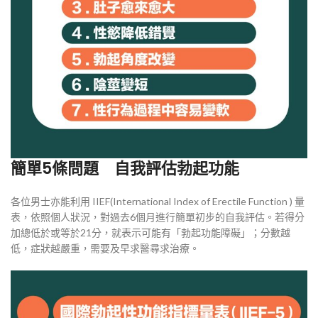
簡單5條問題 自我評估勃起功能
各位男士亦能利用 IIEF(International Index of Erectile Function ) 量
表，依照個人狀況，對過去6個月進行簡單初步的自我評估。若得分
加總低於或等於21分，就表示可能有「勃起功能障礙」；分數越
低，症狀越嚴重，需要及早求醫尋求治療。