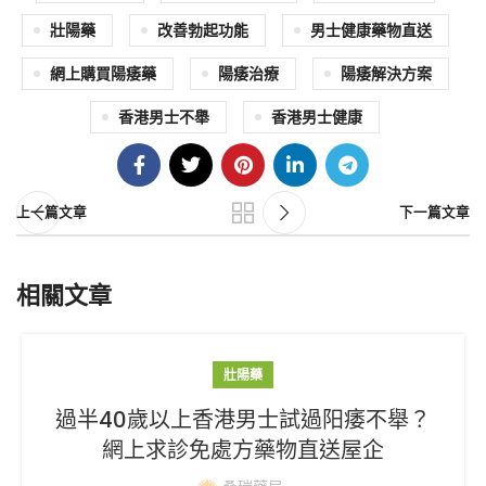
壯陽藥
改善勃起功能
男士健康藥物直送
網上購買陽痿藥
陽痿治療
陽痿解決方案
香港男士不舉
香港男士健康
上一篇文章
下一篇文章
相關文章
壯陽藥
過半40歲以上香港男士試過阳痿不舉？
網上求診免處方藥物直送屋企