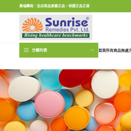
桑瑞藥局：全店商品原廠正品，保證正品正貨
分類列表
首頁
所有商品
無處