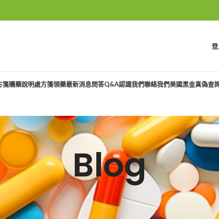
登
方箋購藥說明
處方箋領藥
最新消息
問答Q&A
認識我們
聯絡我們
美國黑金真偽查
Blog