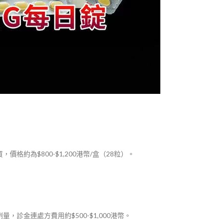
格約為$800-$1,200港幣/盒（28粒）。
診金連處方費用約$500-$1,000港幣。