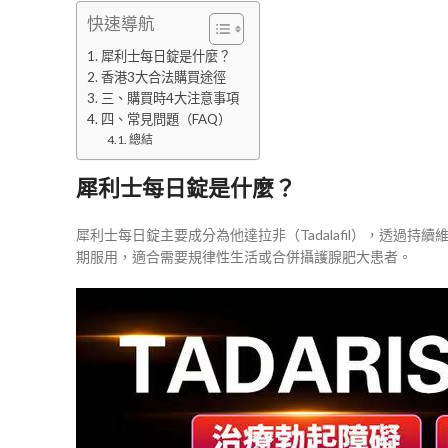
快速導航
犀利士每日錠是什麼？
香港3大合法購買途徑
三、購買時4大注意事項
四、常見問題（FAQ）
總結
犀利士每日錠是什麼？
犀利士每日錠主要成分為他達拉非（Tadalafil），透過
期服用，適合需要規律性生活或合併攝護腺肥大患者。