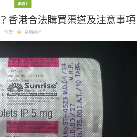
犀利士
？香港合法購買渠道及注意事項
作者:
桑瑞藥局