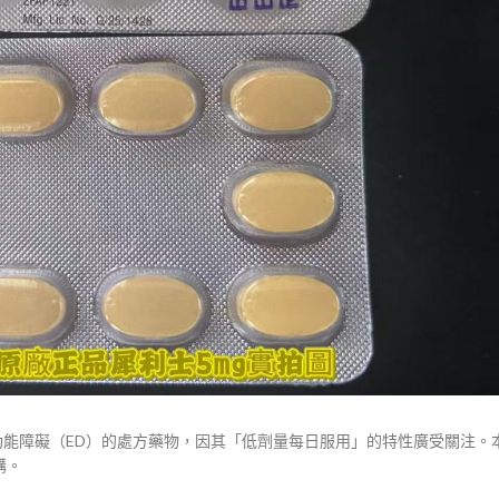
治療勃起功能障礙（ED）的處方藥物，因其「低劑量每日服用」的特性廣受關注
購。