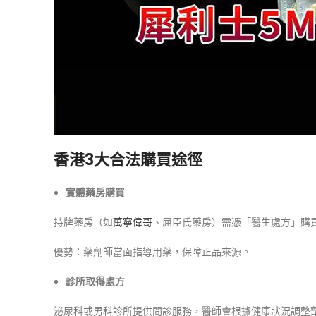
香港3大合法購買途徑
實體藥房購買
持牌藥房（如
萬寧偉哥
、屈臣氏藥房）需憑「醫生處方」購買，價
優勢：藥劑師當面指導用藥，保障正品來源。
診所取得處方
泌尿科或男科診所提供問診服務，醫師會根據健康狀況調整劑量，