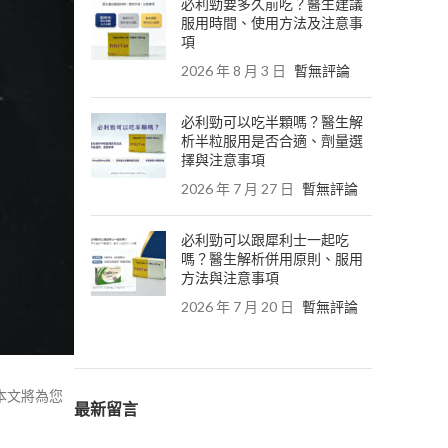
必利勁要多久前吃？醫生建議
服用時間、使用方法及注意事
項
2026 年 8 月 3 日
暫無評論
必利勁可以吃半顆嗎？醫生解
析半粒服用是否合適、劑量選
擇與注意事項
2026 年 7 月 27 日
暫無評論
必利勁可以跟犀利士一起吃
嗎？醫生解析併用原則、服用
方法與注意事項
2026 年 7 月 20 日
暫無評論
。本文將為您
最新留言