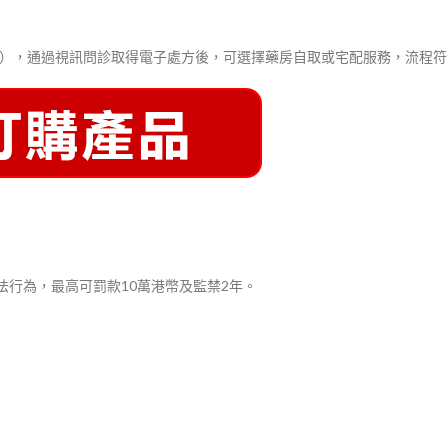
loDoc），通過視訊問診取得電子處方後，可選擇藥房自取或宅配服務，流程
行為，最高可罰款10萬港幣及監禁2年。