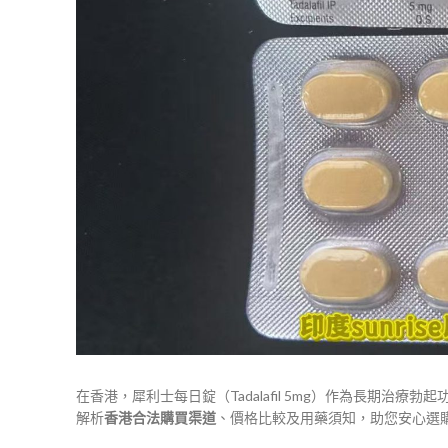
在香港，犀利士每日錠（Tadalafil 5mg）作為長期
解析
香港合法購買渠道
、價格比較及用藥須知，助您安心選