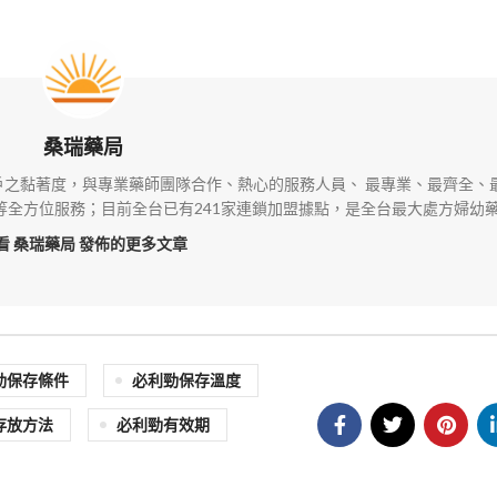
桑瑞藥局
之黏著度，與專業藥師團隊合作、熱心的服務人員、 最專業、最齊全、
全方位服務；目前全台已有241家連鎖加盟據點，是全台最大處方婦幼
看 桑瑞藥局
發佈的更多文章
勁保存條件
必利勁保存溫度
存放方法
必利勁有效期