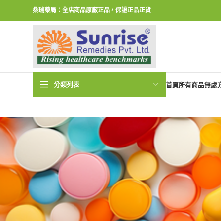
桑瑞藥局：全店商品原廠正品，保證正品正貨
分類列表
首頁
所有商品
無處