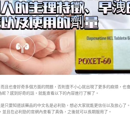
註度，而且也會好奇多個方面的問題，否則壹不小心就出現了更多的麻煩，也
偽呢？感到好奇的話，就能查看以下的內容進行了解了。
水，但是只要知道該藥品的中文名是必利勁，想必大家就能更信任以及放心了
買，並且在必利勁的官網內查看了真偽，之後就可以長期服用了。