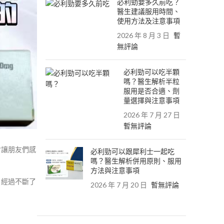
必利勁要多久前吃？
醫生建議服用時間、
使用方法及注意事項
2026 年 8 月 3 日
暫
無評論
必利勁可以吃半顆
嗎？醫生解析半粒
服用是否合適、劑
量選擇與注意事項
2026 年 7 月 27 日
暫無評論
會讓朋友們感
必利勁可以跟犀利士一起吃
嗎？醫生解析併用原則、服用
方法與注意事項
。經過不斷了
2026 年 7 月 20 日
暫無評論