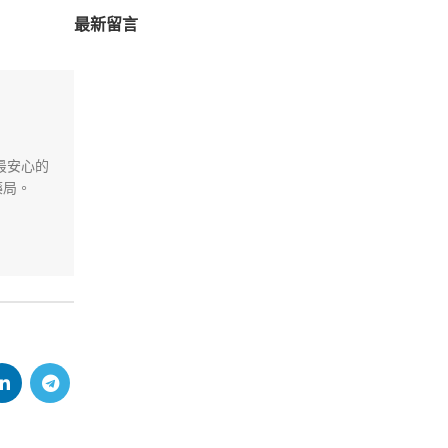
最新留言
最安心的
藥局。