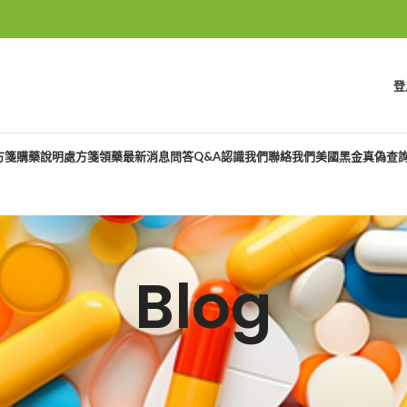
登
方箋購藥說明
處方箋領藥
最新消息
問答Q&A
認識我們
聯絡我們
美國黑金真偽查
Blog