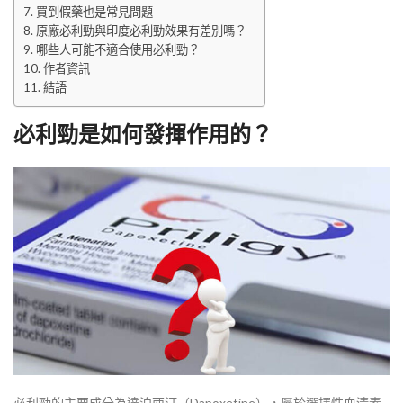
買到假藥也是常見問題
原廠必利勁與印度必利勁效果有差別嗎？
哪些人可能不適合使用必利勁？
作者資訊
結語
必利勁是如何發揮作用的？
必利勁的主要成分為達泊西汀（Dapoxetine），屬於選擇性血清素