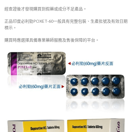
經查證後才發現購買到假藥或成分不足產品。
正品印度必利勁POXET-60一般具有完整包裝、生產批號及有效日期
標示。
購買時應選擇具備專業藥師服務及售後保障的平台。