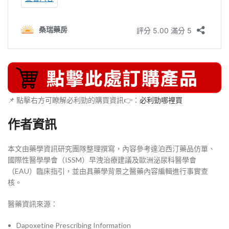
📌 點擊右方可瞭解必利勁的購買資訊👉：
必利勁哪裡買
作者資訊
本文由藥學資訊研究團隊整理撰寫，內容參考達泊西汀藥品仿單、
國際性醫學學會（ISSM）早洩治療建議及歐洲泌尿科醫學會
（EAU）臨床指引，並由具藥學背景之醫藥內容編輯進行事實查
核。
醫藥資訊來源：
Dapoxetine Prescribing Information