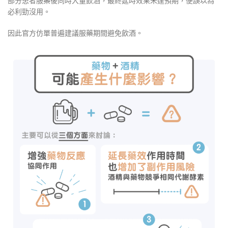
部分患者服藥後同時大量飲酒，最終延時效果未達預期，便誤以為
必利勁沒用。
因此官方仿單普遍建議服藥期間避免飲酒。