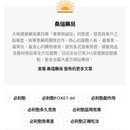
桑瑞藥局
大樹連鎖藥局秉持著「專業與誠信」的態度，提高與客戶之
黏著度，與專業藥師團隊合作、熱心的服務人員、 最專業、
最齊全、最安心的購物環境，提供各式營養保健、婦嬰用品
及醫材用品等全方位服務；目前全台已有241家連鎖加盟據
點，是全台最大處方婦幼藥局。
查看 桑瑞藥局
發佈的更多文章
必利勁
必利勁POXET-60
必利勁副作用
必利勁多久見效
必利勁延時效果
必利勁效果差
必利勁正確吃法