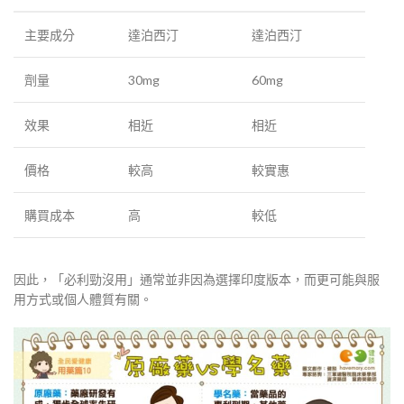
主要成分
達泊西汀
達泊西汀
劑量
30mg
60mg
效果
相近
相近
價格
較高
較實惠
購買成本
高
較低
因此，「必利勁沒用」通常並非因為選擇印度版本，而更可能與服
用方式或個人體質有關。