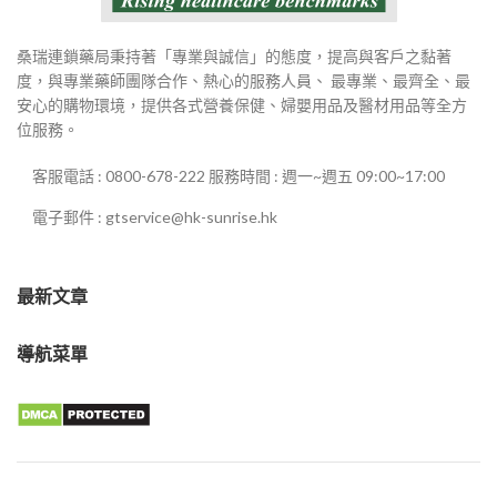
桑瑞連鎖藥局秉持著「專業與誠信」的態度，提高與客戶之黏著
度，與專業藥師團隊合作、熱心的服務人員、 最專業、最齊全、最
安心的購物環境，提供各式營養保健、婦嬰用品及醫材用品等全方
位服務。
客服電話 : 0800-678-222 服務時間 : 週一~週五 09:00~17:00
電子郵件 : gtservice@hk-sunrise.hk
最新文章
導航菜單