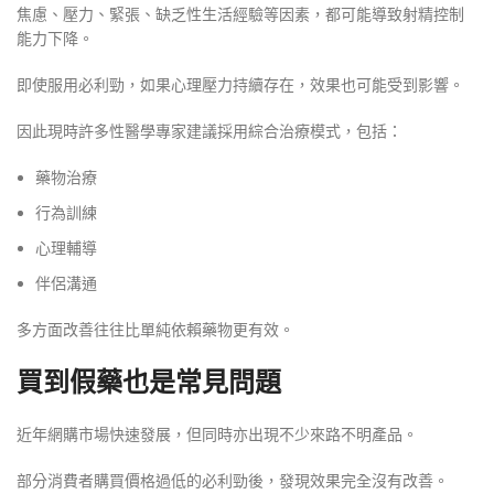
焦慮、壓力、緊張、缺乏性生活經驗等因素，都可能導致射精控制
能力下降。
即使服用必利勁，如果心理壓力持續存在，效果也可能受到影響。
因此現時許多性醫學專家建議採用綜合治療模式，包括：
藥物治療
行為訓練
心理輔導
伴侶溝通
多方面改善往往比單純依賴藥物更有效。
買到假藥也是常見問題
近年網購市場快速發展，但同時亦出現不少來路不明產品。
部分消費者購買價格過低的必利勁後，發現效果完全沒有改善。