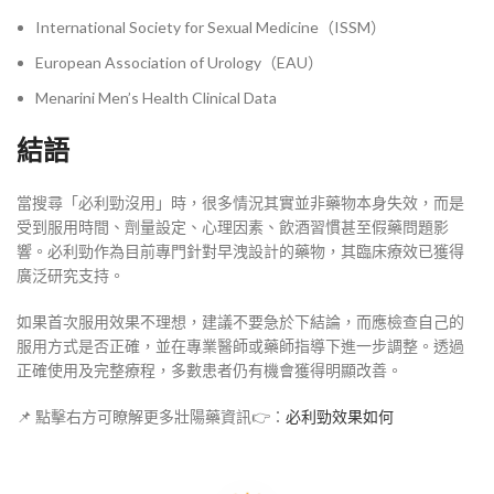
International Society for Sexual Medicine（ISSM）
European Association of Urology（EAU）
Menarini Men’s Health Clinical Data
結語
當搜尋「必利勁沒用」時，很多情況其實並非藥物本身失效，而是
受到服用時間、劑量設定、心理因素、飲酒習慣甚至假藥問題影
響。必利勁作為目前專門針對早洩設計的藥物，其臨床療效已獲得
廣泛研究支持。
如果首次服用效果不理想，建議不要急於下結論，而應檢查自己的
服用方式是否正確，並在專業醫師或藥師指導下進一步調整。透過
正確使用及完整療程，多數患者仍有機會獲得明顯改善。
📌 點擊右方可瞭解更多壯陽藥資訊👉：
必利勁效果如何