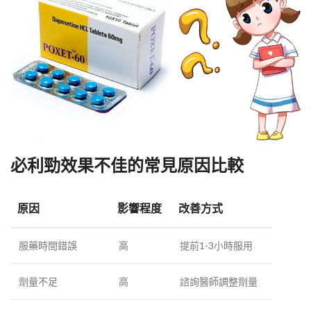
必利勁效果不佳的常見原因比較
原因
影響程度
改善方式
服藥時間錯誤
高
提前1-3小時服用
劑量不足
高
諮詢醫師調整劑量