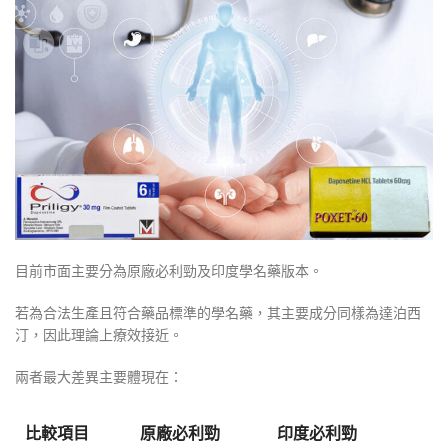
目前市面主要分為原廠必利勁及印度學名藥版本。
若為合法生產且符合藥品標準的學名藥，其主要成分同樣為達泊西
汀，因此理論上療效接近。
兩者最大差異主要體現在：
比較項目
原廠必利勁
印度必利勁