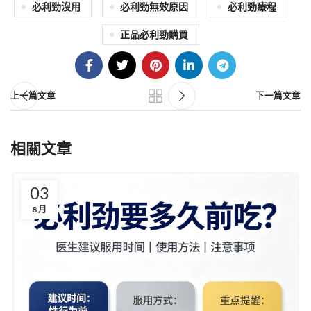
必利勁沒用
必利勁無效原因
必利勁療程
正品必利勁購買
上一篇文章
下一篇文章
相關文章
03
8 月