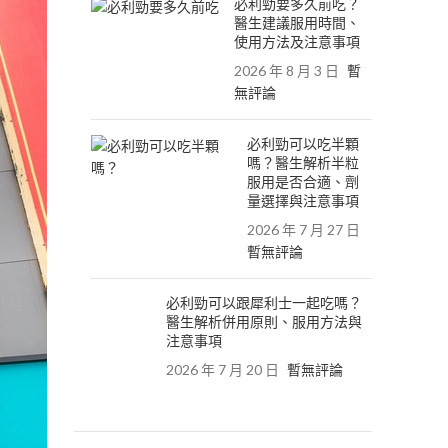
必利勁要多久前吃？
醫生建議服用時間、
使用方法及注意事項
2026 年 8 月 3 日
暫
無評論
必利勁可以吃半顆
嗎？醫生解析半粒
服用是否合適、劑
量選擇與注意事項
2026 年 7 月 27 日
暫無評論
必利勁可以跟犀利士一起吃嗎？
醫生解析併用原則、服用方法與
注意事項
2026 年 7 月 20 日
暫無評論