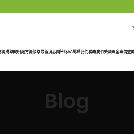
方箋購藥說明
處方箋領藥
最新消息
問答Q&A
認識我們
聯絡我們
美國黑金真偽查
Blog