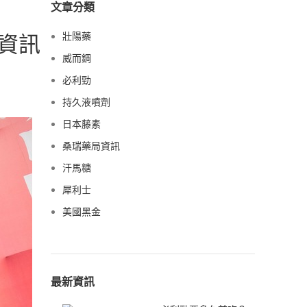
文章分類
資訊
壯陽藥
威而鋼
必利勁
持久液噴劑
日本藤素
桑瑞藥局資訊
汗馬糖
犀利士
美國黑金
最新資訊