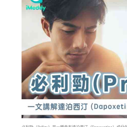
必利勁（Priligy）是一種含有達泊西汀（Dapoxetin