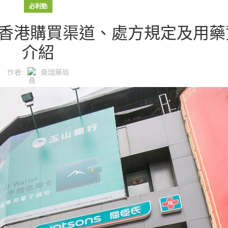
必利勁
香港購買渠道、處方規定及用藥
介紹
作者:
桑瑞藥局