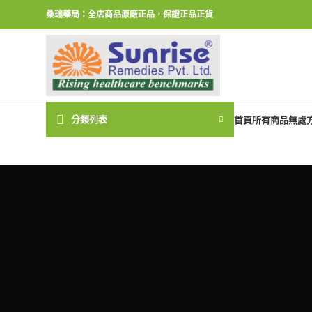
桑瑞藥局：全店商品原廠正品，保證正品正貨
分類列表
首頁
所有商品
無處