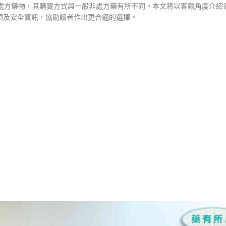
ine）屬於處方藥物，其購買方式與一般非處方藥有所不同。本文將以客觀角度介
項及安全資訊，協助讀者作出更合適的選擇。