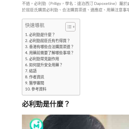
不過，必利勁（Priligy，學名：達泊西汀 Dapoxet
於屈臣氏購買必利勁、合法購買渠道、適應症、用藥注意事
快速導航
必利勁是什麼？
必利勁屈臣氏有冇得買？
香港有哪些合法購買渠道？
用藥前需要了解哪些事項？
必利勁常見副作用
如何提升安全用藥？
結語
作者資訊
醫學審閱
參考資料
必利勁是什麼？