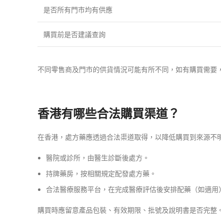
是否所有門市均有供應
購買前是否建議查詢
不同零售商及門市的供貨情況可能有所不同，如有購買需要
香港有哪些合法購買渠道？
在香港，處方藥應透過合法渠道取得，以降低購買到來源不
醫院或診所，由醫生診斷後處方。
持牌藥房，按相關規定配發處方藥。
合法醫療服務平台，在完成醫療評估後安排配藥（如適用
購買時應留意產品包裝、有效期限、批號及說明書是否完整