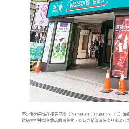
不少香港男性在搜尋早洩（Premature Ejaculati
透過大型連鎖藥妝店購買藥物，同時亦希望確保產品來源可