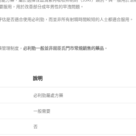
需要服用，用於改善部分成年男性的早洩問題。
評估是否適合使用必利勁，而並非所有射精時間較短的人士都適合服用。
藥管理制度，
必利勁一般並非屈臣氏門市常規銷售的藥品
。
說明
必利勁屬處方藥
一般需要
否