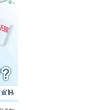
治療抑鬱症的