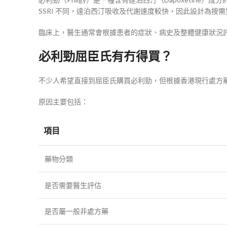
SSRI 不同，達泊西汀吸收及代謝速度較快，因此設計為按
臨床上，醫生通常會根據患者的症狀、病史及整體健康狀況
必利勁屈臣氏有冇得買？
不少人希望直接到屈臣氏購買必利勁，但根據香港現行處方
原因主要包括：
項目
藥物分類
是否需要醫生評估
是否屬一般非處方藥