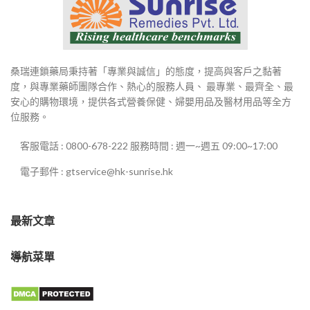
桑瑞連鎖藥局秉持著「專業與誠信」的態度，提高與客戶之黏著
度，與專業藥師團隊合作、熱心的服務人員、 最專業、最齊全、最
安心的購物環境，提供各式營養保健、婦嬰用品及醫材用品等全方
位服務。
客服電話 : 0800-678-222 服務時間 : 週一~週五 09:00~17:00
電子郵件 : gtservice@hk-sunrise.hk
最新文章
導航菜單