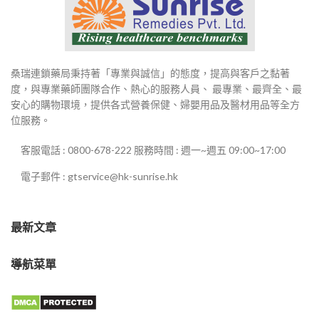
桑瑞連鎖藥局秉持著「專業與誠信」的態度，提高與客戶之黏著
度，與專業藥師團隊合作、熱心的服務人員、 最專業、最齊全、最
安心的購物環境，提供各式營養保健、婦嬰用品及醫材用品等全方
位服務。
客服電話 : 0800-678-222 服務時間 : 週一~週五 09:00~17:00
電子郵件 : gtservice@hk-sunrise.hk
最新文章
導航菜單