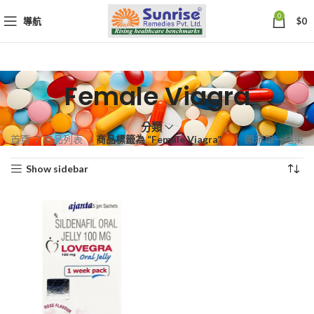
0
導航
$
0
Female Viagra
分類
首頁
商品列表
商品標籤為 “Female Viagra”
顯示單一結果
Show sidebar