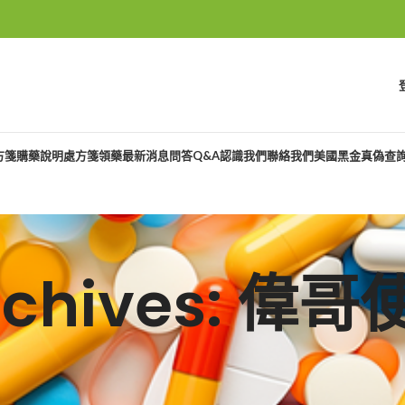
方箋購藥說明
處方箋領藥
最新消息
問答Q&A
認識我們
聯絡我們
美國黑金真偽查
Archives: 偉