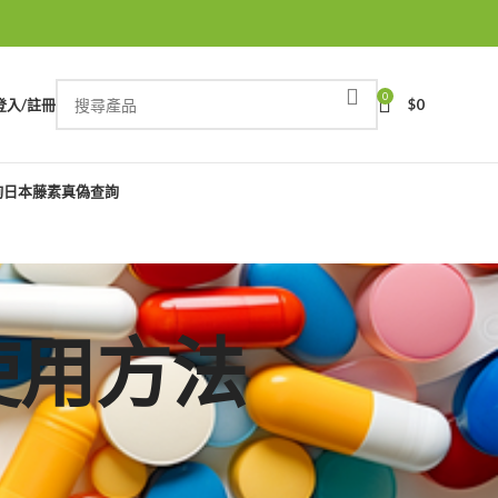
0
登入/註冊
$
0
詢
日本藤素真偽查詢
哥使用方法