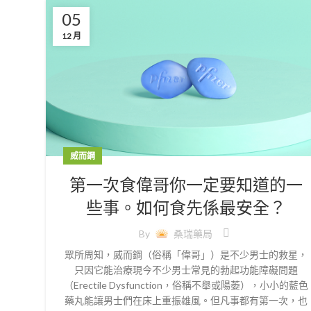
05
12 月
威而鋼
第一次食偉哥你一定要知道的一
些事。如何食先係最安全？
By
桑瑞藥局
眾所周知，威而鋼（俗稱「偉哥」）是不少男士的救星，
只因它能治療現今不少男士常見的勃起功能障礙問題
（Erectile Dysfunction，俗稱不舉或陽萎），小小的藍色
藥丸能讓男士們在床上重振雄風。但凡事都有第一次，也