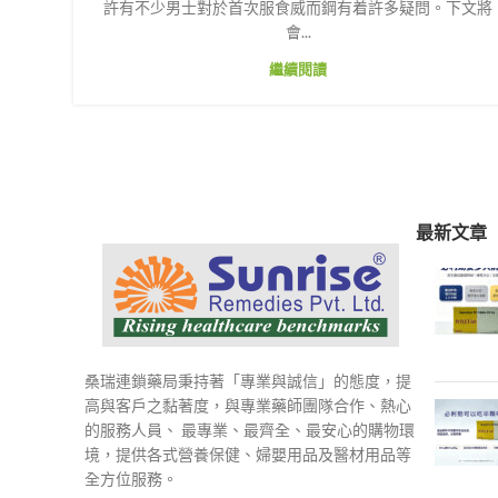
許有不少男士對於首次服食威而鋼有着許多疑問。下文將
會...
繼續閱讀
最新文章
桑瑞連鎖藥局秉持著「專業與誠信」的態度，提
高與客戶之黏著度，與專業藥師團隊合作、熱心
的服務人員、 最專業、最齊全、最安心的購物環
境，提供各式營養保健、婦嬰用品及醫材用品等
全方位服務。