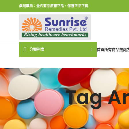
桑瑞藥局：全店商品原廠正品，保證正品正貨
分類列表
首頁
所有商品
無處
Tag 