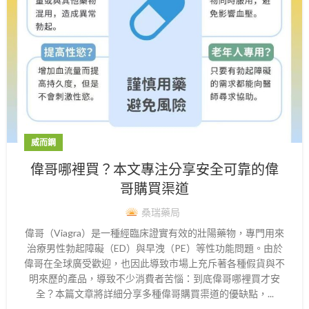
威而鋼
偉哥哪裡買？本文專注分享安全可靠的偉
哥購買渠道
桑瑞藥局
偉哥（Viagra）是一種經臨床證實有效的壯陽藥物，專門用來
治療男性勃起障礙（ED）與早洩（PE）等性功能問題。由於
偉哥在全球廣受歡迎，也因此導致市場上充斥著各種假貨與不
明來歷的產品，導致不少消費者苦惱：到底偉哥哪裡買才安
全？本篇文章將詳細分享多種偉哥購買渠道的優缺點，...