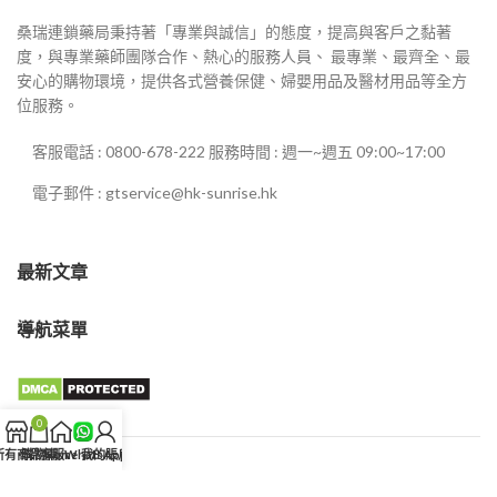
桑瑞連鎖藥局秉持著「專業與誠信」的態度，提高與客戶之黏著
度，與專業藥師團隊合作、熱心的服務人員、 最專業、最齊全、最
安心的購物環境，提供各式營養保健、婦嬰用品及醫材用品等全方
位服務。
客服電話 : 0800-678-222 服務時間 : 週一~週五 09:00~17:00
電子郵件 : gtservice@hk-sunrise.hk
最新文章
導航菜單
0
所有商品
購物車
客服WhatsApp
Home
我的賬戶
客服WHATSAPP