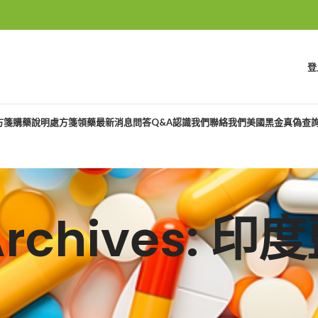
登
方箋購藥說明
處方箋領藥
最新消息
問答Q&A
認識我們
聯絡我們
美國黑金真偽查
Archives: 