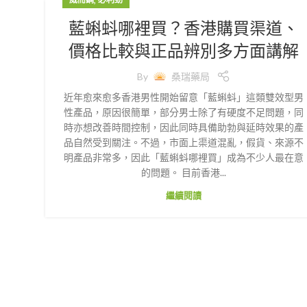
藍蝌蚪哪裡買？香港購買渠道、
價格比較與正品辨別多方面講解
By
桑瑞藥局
近年愈來愈多香港男性開始留意「藍蝌蚪」這類雙效型男
性產品，原因很簡單，部分男士除了有硬度不足問題，同
時亦想改善時間控制，因此同時具備助勃與延時效果的產
品自然受到關注。不過，市面上渠道混亂，假貨、來源不
明產品非常多，因此「藍蝌蚪哪裡買」成為不少人最在意
的問題。 目前香港...
繼續閱讀