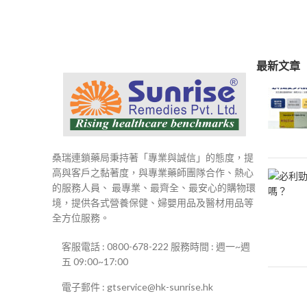
最新文章
桑瑞連鎖藥局秉持著「專業與誠信」的態度，提
高與客戶之黏著度，與專業藥師團隊合作、熱心
的服務人員、 最專業、最齊全、最安心的購物環
境，提供各式營養保健、婦嬰用品及醫材用品等
全方位服務。
客服電話 : 0800-678-222 服務時間 : 週一~週
五 09:00~17:00
電子郵件 : gtservice@hk-sunrise.hk