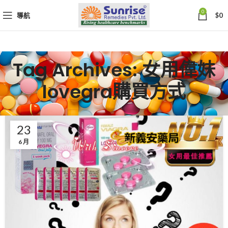
0
導航
$
0
Tag Archives: 女用偉妹
lovegra購買方式
23
6 月