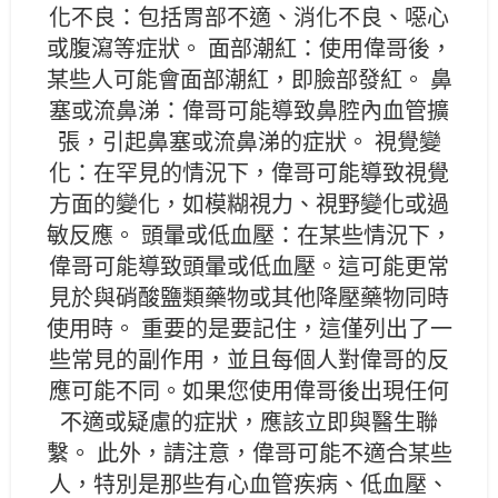
化不良：包括胃部不適、消化不良、噁心
或腹瀉等症狀。 面部潮紅：使用偉哥後，
某些人可能會面部潮紅，即臉部發紅。 鼻
塞或流鼻涕：偉哥可能導致鼻腔內血管擴
張，引起鼻塞或流鼻涕的症狀。 視覺變
化：在罕見的情況下，偉哥可能導致視覺
方面的變化，如模糊視力、視野變化或過
敏反應。 頭暈或低血壓：在某些情況下，
偉哥可能導致頭暈或低血壓。這可能更常
見於與硝酸鹽類藥物或其他降壓藥物同時
使用時。 重要的是要記住，這僅列出了一
些常見的副作用，並且每個人對偉哥的反
應可能不同。如果您使用偉哥後出現任何
不適或疑慮的症狀，應該立即與醫生聯
繫。 此外，請注意，偉哥可能不適合某些
人，特別是那些有心血管疾病、低血壓、