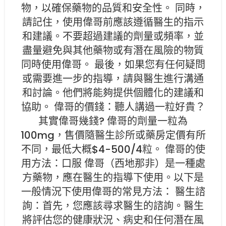
物，以確保藥物的品質和安全性。 同時，
請記住，使用偉哥前應該遵循醫生的指示
和建議。不要超過建議的劑量或頻率，並
盡量避免與其他藥物或有潛在風險的物質
同時使用偉哥。 最後，如果您有任何疑問
或需要進一步的指導，請與醫生進行溝通
和討論。他們將能夠提供個體化的建議和
協助。 偉哥的價錢：聽人講過一粒好貴？
其實偉哥幾錢? 偉哥的劑量一粒為
100mg，售價隨醫生診所或藥房定價有所
不同，最低大概$4-500/4粒。 偉哥的使
用方法：口服 偉哥（西地那非）是一種處
方藥物，應在醫生的指導下使用。以下是
一般情況下使用偉哥的常見方法： 醫生諮
詢：首先，您應該尋求醫生的諮詢。醫生
將評估您的健康狀況、病史和任何潛在風