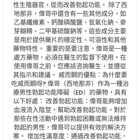
性生殖器官，從而改善勃起功能。 除了西
地那非，偉哥中還含有一些其他成分，如
乙基纖維素、鈣酸磷酸鹽、氫氧化鈉、麥
芽糊精、二甲基硫酸鈉等。這些成分主要
是用於提供藥片的穩定性、可溶性和其他
藥物特性。 重要的是要注意，偉哥是一種
處方藥物，必須在醫生的監督下使用。在
使用偉哥之前，您應該咨詢醫生，並遵從
其指示和建議。 威而鋼的優點：為什麼要
吃威而鋼呀? 偉哥（西地那非）作為一種治
療男性勃起功能障礙（ED）的藥物，具有
以下好處： 改善勃起功能：偉哥能夠增加
血液流入陰莖，幫助改善勃起功能。對於
那些在性活動中遇到勃起困難或無法維持
勃起的男性，偉哥可以提供有效的解決方
案。 增加性滿意度：通過改善勃起功能，