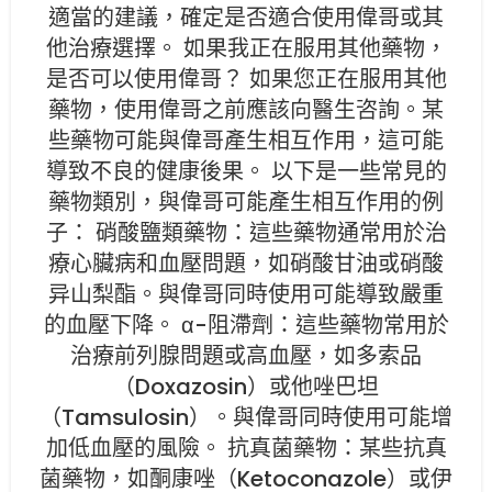
適當的建議，確定是否適合使用偉哥或其
他治療選擇。 如果我正在服用其他藥物，
是否可以使用偉哥？ 如果您正在服用其他
藥物，使用偉哥之前應該向醫生咨詢。某
些藥物可能與偉哥產生相互作用，這可能
導致不良的健康後果。 以下是一些常見的
藥物類別，與偉哥可能產生相互作用的例
子： 硝酸鹽類藥物：這些藥物通常用於治
療心臟病和血壓問題，如硝酸甘油或硝酸
异山梨酯。與偉哥同時使用可能導致嚴重
的血壓下降。 α-阻滯劑：這些藥物常用於
治療前列腺問題或高血壓，如多索品
（Doxazosin）或他唑巴坦
（Tamsulosin）。與偉哥同時使用可能增
加低血壓的風險。 抗真菌藥物：某些抗真
菌藥物，如酮康唑（Ketoconazole）或伊