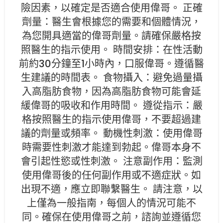
險因素，以確定是否適合使用偉哥。 正確
劑量：醫生會根據您的需要和個體情況，
為您開具適當的偉哥劑量。請確保嚴格按
照醫生的指示使用。 時間安排：在性活動
前約30分鐘至1小時內，口服偉哥。遵循醫
生建議的時間表。 食物攝入：避免過量攝
入高脂肪食物，因為高脂肪食物可能會延
緩偉哥的吸收和作用時間。 遵從指示：嚴
格按照醫生的指示使用偉哥，不要超過建
議的劑量或頻率。 動機性刺激：使用偉哥
時需要性刺激才能達到勃起。偉哥本身不
會引起性慾或性刺激。 注意副作用：監測
使用偉哥後的任何副作用或不適症狀。如
出現不適，應立即聯繫醫生。 請注意，以
上僅為一般指南，每個人的情況可能不
同。確保在使用偉哥之前，諮詢並遵循您