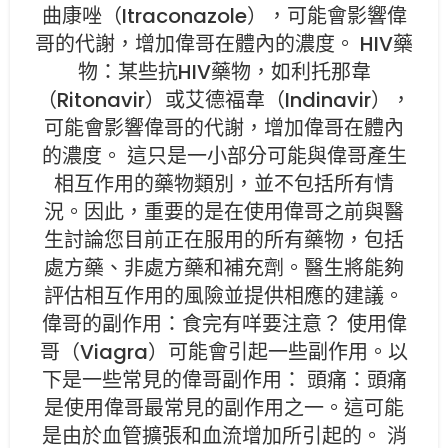
曲康唑（Itraconazole），可能會影響偉
哥的代謝，增加偉哥在體內的濃度。 HIV藥
物：某些抗HIV藥物，如利托那韋
（Ritonavir）或艾德福韋（Indinavir），
可能會影響偉哥的代謝，增加偉哥在體內
的濃度。 這只是一小部分可能與偉哥產生
相互作用的藥物類別，並不包括所有情
況。因此，重要的是在使用偉哥之前與醫
生討論您目前正在服用的所有藥物，包括
處方藥、非處方藥和補充劑。醫生將能夠
評估相互作用的風險並提供相應的建議。
偉哥的副作用：食完有咩要注意？ 使用偉
哥（Viagra）可能會引起一些副作用。以
下是一些常見的偉哥副作用： 頭痛：頭痛
是使用偉哥最常見的副作用之一。這可能
是由於血管擴張和血流增加所引起的。 消