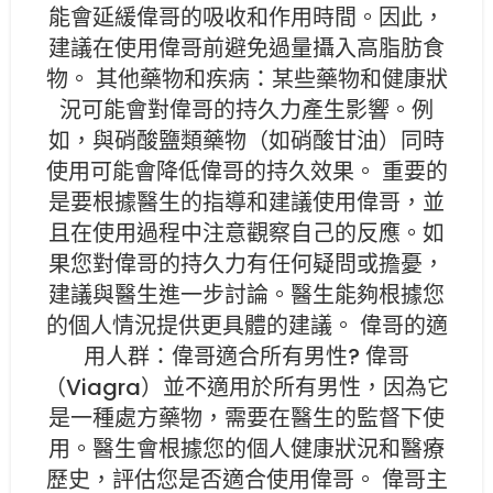
能會延緩偉哥的吸收和作用時間。因此，
建議在使用偉哥前避免過量攝入高脂肪食
物。 其他藥物和疾病：某些藥物和健康狀
況可能會對偉哥的持久力產生影響。例
如，與硝酸鹽類藥物（如硝酸甘油）同時
使用可能會降低偉哥的持久效果。 重要的
是要根據醫生的指導和建議使用偉哥，並
且在使用過程中注意觀察自己的反應。如
果您對偉哥的持久力有任何疑問或擔憂，
建議與醫生進一步討論。醫生能夠根據您
的個人情況提供更具體的建議。 偉哥的適
用人群：偉哥適合所有男性? 偉哥
（Viagra）並不適用於所有男性，因為它
是一種處方藥物，需要在醫生的監督下使
用。醫生會根據您的個人健康狀況和醫療
歷史，評估您是否適合使用偉哥。 偉哥主