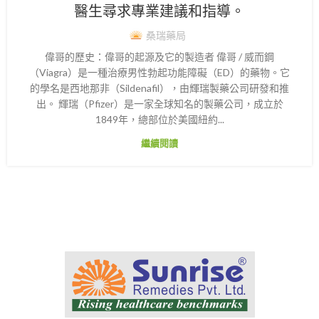
醫生尋求專業建議和指導。
桑瑞藥局
偉哥的歷史：偉哥的起源及它的製造者 偉哥 / 威而鋼
（Viagra）是一種治療男性勃起功能障礙（ED）的藥物。它
的學名是西地那非（Sildenafil），由輝瑞製藥公司研發和推
出。 輝瑞（Pfizer）是一家全球知名的製藥公司，成立於
1849年，總部位於美國紐約...
繼續閱讀