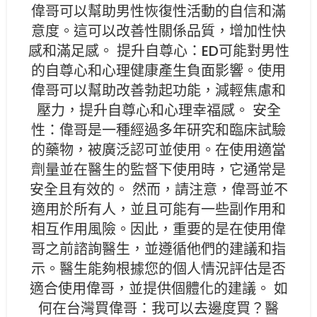
偉哥可以幫助男性恢復性活動的自信和滿
意度。這可以改善性關係品質，增加性快
感和滿足感。 提升自尊心：ED可能對男性
的自尊心和心理健康產生負面影響。使用
偉哥可以幫助改善勃起功能，減輕焦慮和
壓力，提升自尊心和心理幸福感。 安全
性：偉哥是一種經過多年研究和臨床試驗
的藥物，被廣泛認可並使用。在使用適當
劑量並在醫生的監督下使用時，它通常是
安全且有效的。 然而，請注意，偉哥並不
適用於所有人，並且可能有一些副作用和
相互作用風險。因此，重要的是在使用偉
哥之前諮詢醫生，並遵循他們的建議和指
示。醫生能夠根據您的個人情況評估是否
適合使用偉哥，並提供個體化的建議。 如
何在台灣買偉哥：我可以去邊度買？醫