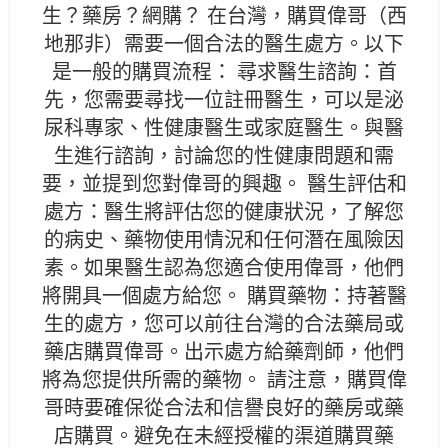
生？藥房？網購？ 在台灣，購買偉哥（西
地那非）需要一個合法的醫生處方。以下
是一般的購買流程： 尋求醫生諮詢：首
先，您需要尋找一位註冊醫生，可以是泌
尿科專家、性健康醫生或家庭醫生。與醫
生進行諮詢，討論您的性健康問題和需
要，並提到您對偉哥的興趣。 醫生評估和
處方：醫生將評估您的健康狀況，了解您
的病史、藥物使用情況和任何潛在風險因
素。如果醫生認為您適合使用偉哥，他們
將開具一個處方給您。 購買藥物：持著醫
生的處方，您可以前往台灣的合法藥局或
藥店購買偉哥。出示處方給藥劑師，他們
將為您提供所需的藥物。 請注意，購買偉
哥時要確保從合法和信譽良好的藥房或藥
店購買。避免在未經授權的渠道購買藥