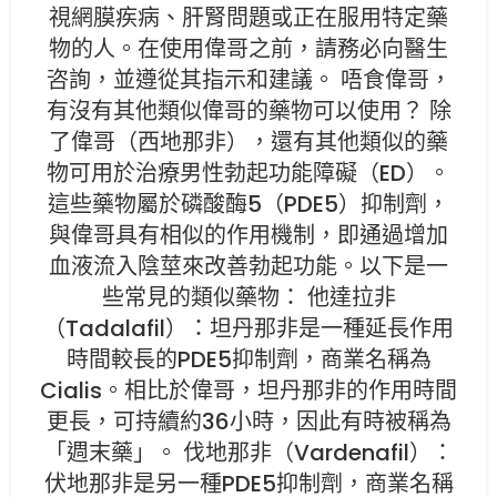
視網膜疾病、肝腎問題或正在服用特定藥
物的人。在使用偉哥之前，請務必向醫生
咨詢，並遵從其指示和建議。 唔食偉哥，
有沒有其他類似偉哥的藥物可以使用？ 除
了偉哥（西地那非），還有其他類似的藥
物可用於治療男性勃起功能障礙（ED）。
這些藥物屬於磷酸酶5（PDE5）抑制劑，
與偉哥具有相似的作用機制，即通過增加
血液流入陰莖來改善勃起功能。以下是一
些常見的類似藥物： 他達拉非
（Tadalafil）：坦丹那非是一種延長作用
時間較長的PDE5抑制劑，商業名稱為
Cialis。相比於偉哥，坦丹那非的作用時間
更長，可持續約36小時，因此有時被稱為
「週末藥」。 伐地那非（Vardenafil）：
伏地那非是另一種PDE5抑制劑，商業名稱