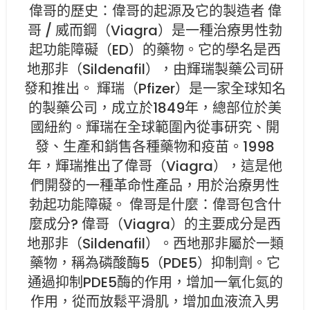
偉哥的歷史：偉哥的起源及它的製造者 偉
哥 / 威而鋼（Viagra）是一種治療男性勃
起功能障礙（ED）的藥物。它的學名是西
地那非（Sildenafil），由輝瑞製藥公司研
發和推出。 輝瑞（Pfizer）是一家全球知名
的製藥公司，成立於1849年，總部位於美
國紐約。輝瑞在全球範圍內從事研究、開
發、生產和銷售各種藥物和疫苗。1998
年，輝瑞推出了偉哥（Viagra），這是他
們開發的一種革命性產品，用於治療男性
勃起功能障礙。 偉哥是什麼：偉哥包含什
麼成分? 偉哥（Viagra）的主要成分是西
地那非（Sildenafil）。西地那非屬於一類
藥物，稱為磷酸酶5（PDE5）抑制劑。它
通過抑制PDE5酶的作用，增加一氧化氮的
作用，從而放鬆平滑肌，增加血液流入男