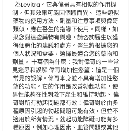
為Levitra。它與偉哥具有相似的作用機
制，但其效果可能因個體而異。 這些類似
藥物的使用方法、劑量和注意事項與偉哥
類似，應在醫生的指導下使用。同樣，如
果您對這些藥物有興趣，請咨詢醫生以獲
得個體化的建議和處方。醫生將根據您的
個人狀況和需要，選擇最適合您的藥物和
劑量。 十萬個為什麼：我對偉哥的一些常
見迷思和誤解 偉哥增加性慾望：這是一個
常見的誤解。偉哥本身並不具有增加性慾
望的功能。它的作用是改善勃起功能，使
男性能夠在性刺激下產生和維持勃起。 偉
哥對所有勃起問題都有效：偉哥對於由多
種原因引起的勃起問題可能有效，但並不
適用於所有情況。勃起功能障礙可能有多
種原因，例如心理因素、血管問題或其他