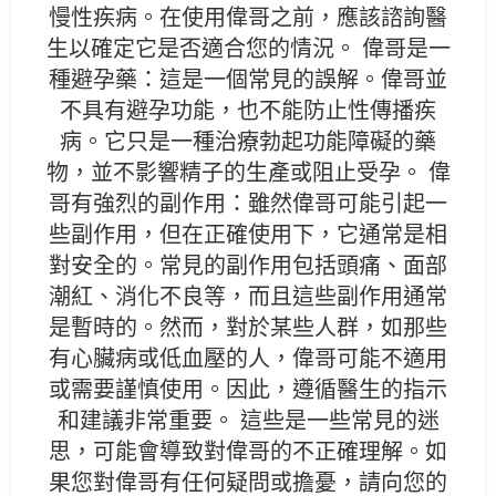
慢性疾病。在使用偉哥之前，應該諮詢醫
生以確定它是否適合您的情況。 偉哥是一
種避孕藥：這是一個常見的誤解。偉哥並
不具有避孕功能，也不能防止性傳播疾
病。它只是一種治療勃起功能障礙的藥
物，並不影響精子的生產或阻止受孕。 偉
哥有強烈的副作用：雖然偉哥可能引起一
些副作用，但在正確使用下，它通常是相
對安全的。常見的副作用包括頭痛、面部
潮紅、消化不良等，而且這些副作用通常
是暫時的。然而，對於某些人群，如那些
有心臟病或低血壓的人，偉哥可能不適用
或需要謹慎使用。因此，遵循醫生的指示
和建議非常重要。 這些是一些常見的迷
思，可能會導致對偉哥的不正確理解。如
果您對偉哥有任何疑問或擔憂，請向您的