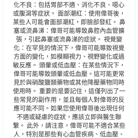
化不良：包括胃部不適、消化不良、噁心
或腹瀉等症狀。 面部潮紅：使用偉哥後，
某些人可能會面部潮紅，即臉部發紅。 鼻
塞或流鼻涕：偉哥可能導致鼻腔內血管擴
張，引起鼻塞或流鼻涕的症狀。 視覺變
化：在罕見的情況下，偉哥可能導致視覺
方面的變化，如模糊視力、視野變化或過
敏反應。 頭暈或低血壓：在某些情況下，
偉哥可能導致頭暈或低血壓。這可能更常
見於與硝酸鹽類藥物或其他降壓藥物同時
使用時。 重要的是要記住，這僅列出了一
些常見的副作用，並且每個人對偉哥的反
應可能不同。如果您使用偉哥後出現任何
不適或疑慮的症狀，應該立即與醫生聯
繫。 此外，請注意，偉哥可能不適合某些
人，特別是那些有心血管疾病、低血壓、