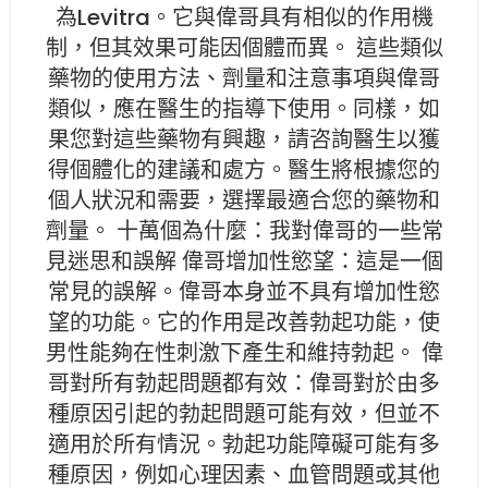
為Levitra。它與偉哥具有相似的作用機
制，但其效果可能因個體而異。 這些類似
藥物的使用方法、劑量和注意事項與偉哥
類似，應在醫生的指導下使用。同樣，如
果您對這些藥物有興趣，請咨詢醫生以獲
得個體化的建議和處方。醫生將根據您的
個人狀況和需要，選擇最適合您的藥物和
劑量。 十萬個為什麼：我對偉哥的一些常
見迷思和誤解 偉哥增加性慾望：這是一個
常見的誤解。偉哥本身並不具有增加性慾
望的功能。它的作用是改善勃起功能，使
男性能夠在性刺激下產生和維持勃起。 偉
哥對所有勃起問題都有效：偉哥對於由多
種原因引起的勃起問題可能有效，但並不
適用於所有情況。勃起功能障礙可能有多
種原因，例如心理因素、血管問題或其他