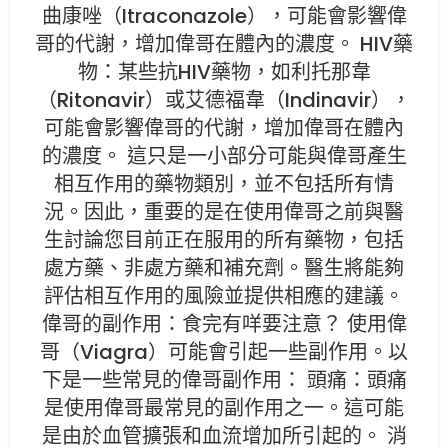
曲康唑（Itraconazole），可能會影響偉
哥的代謝，增加偉哥在體內的濃度。 HIV藥
物：某些抗HIV藥物，如利托那韋
（Ritonavir）或艾德福韋（Indinavir），
可能會影響偉哥的代謝，增加偉哥在體內
的濃度。 這只是一小部分可能與偉哥產生
相互作用的藥物類別，並不包括所有情
況。因此，重要的是在使用偉哥之前與醫
生討論您目前正在服用的所有藥物，包括
處方藥、非處方藥和補充劑。醫生將能夠
評估相互作用的風險並提供相應的建議。
偉哥的副作用：食完有咩要注意？ 使用偉
哥（Viagra）可能會引起一些副作用。以
下是一些常見的偉哥副作用： 頭痛：頭痛
是使用偉哥最常見的副作用之一。這可能
是由於血管擴張和血流增加所引起的。 消