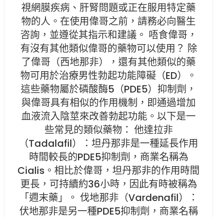
視網膜疾病、肝腎問題或正在服用特定藥
物的人。在使用偉哥之前，請務必向醫生
咨詢，並遵從其指示和建議。 唔食偉哥，
有沒有其他類似偉哥的藥物可以使用？ 除
了偉哥（西地那非），還有其他類似的藥
物可用於治療男性勃起功能障礙（ED）。
這些藥物屬於磷酸酶5（PDE5）抑制劑，
與偉哥具有相似的作用機制，即通過增加
血液流入陰莖來改善勃起功能。以下是一
些常見的類似藥物： 他達拉非
（Tadalafil）：坦丹那非是一種延長作用
時間較長的PDE5抑制劑，商業名稱為
Cialis。相比於偉哥，坦丹那非的作用時間
更長，可持續約36小時，因此有時被稱為
「週末藥」。 伐地那非（Vardenafil）：
伏地那非是另一種PDE5抑制劑，商業名稱