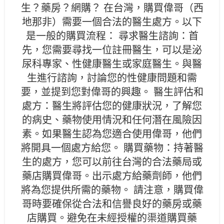
生？藥房？網購？ 在台灣，購買偉哥（西
地那非）需要一個合法的醫生處方。以下
是一般的購買流程： 尋求醫生諮詢：首
先，您需要尋找一位註冊醫生，可以是泌
尿科專家、性健康醫生或家庭醫生。與醫
生進行諮詢，討論您的性健康問題和需
要，並提到您對偉哥的興趣。 醫生評估和
處方：醫生將評估您的健康狀況，了解您
的病史、藥物使用情況和任何潛在風險因
素。如果醫生認為您適合使用偉哥，他們
將開具一個處方給您。 購買藥物：持著醫
生的處方，您可以前往台灣的合法藥局或
藥店購買偉哥。出示處方給藥劑師，他們
將為您提供所需的藥物。 請注意，購買偉
哥時要確保從合法和信譽良好的藥房或藥
店購買。避免在未經授權的渠道購買藥