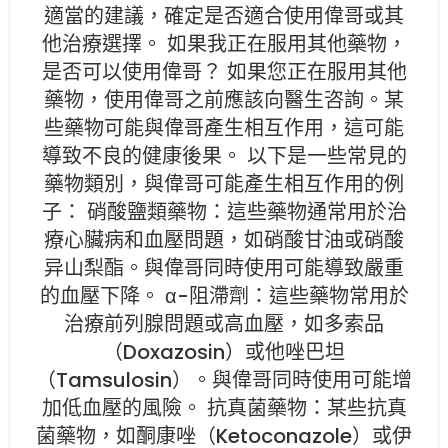
適當的建議，確定是否適合使用偉哥或其
他治療選擇。 如果我正在服用其他藥物，
是否可以使用偉哥？ 如果您正在服用其他
藥物，使用偉哥之前應該向醫生咨詢。某
些藥物可能與偉哥產生相互作用，這可能
導致不良的健康後果。 以下是一些常見的
藥物類別，與偉哥可能產生相互作用的例
子： 硝酸鹽類藥物：這些藥物通常用於治
療心臟病和血壓問題，如硝酸甘油或硝酸
异山梨酯。與偉哥同時使用可能導致嚴重
的血壓下降。 α-阻滯劑：這些藥物常用於
治療前列腺問題或高血壓，如多索品
（Doxazosin）或他唑巴坦
（Tamsulosin）。與偉哥同時使用可能增
加低血壓的風險。 抗真菌藥物：某些抗真
菌藥物，如酮康唑（Ketoconazole）或伊