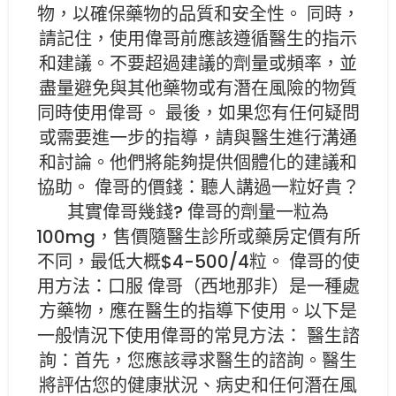
物，以確保藥物的品質和安全性。 同時，
請記住，使用偉哥前應該遵循醫生的指示
和建議。不要超過建議的劑量或頻率，並
盡量避免與其他藥物或有潛在風險的物質
同時使用偉哥。 最後，如果您有任何疑問
或需要進一步的指導，請與醫生進行溝通
和討論。他們將能夠提供個體化的建議和
協助。 偉哥的價錢：聽人講過一粒好貴？
其實偉哥幾錢? 偉哥的劑量一粒為
100mg，售價隨醫生診所或藥房定價有所
不同，最低大概$4-500/4粒。 偉哥的使
用方法：口服 偉哥（西地那非）是一種處
方藥物，應在醫生的指導下使用。以下是
一般情況下使用偉哥的常見方法： 醫生諮
詢：首先，您應該尋求醫生的諮詢。醫生
將評估您的健康狀況、病史和任何潛在風