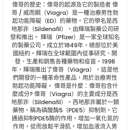
偉哥的歷史：偉哥的起源及它的製造者 偉
哥 / 威而鋼（Viagra）是一種治療男性勃
起功能障礙（ED）的藥物。它的學名是西
地那非（Sildenafil），由輝瑞製藥公司研
發和推出。 輝瑞（Pfizer）是一家全球知名
的製藥公司，成立於1849年，總部位於美
國紐約。輝瑞在全球範圍內從事研究、開
發、生產和銷售各種藥物和疫苗。1998
年，輝瑞推出了偉哥（Viagra），這是他
們開發的一種革命性產品，用於治療男性
勃起功能障礙。 偉哥是什麼：偉哥包含什
麼成分? 偉哥（Viagra）的主要成分是西
地那非（Sildenafil）。西地那非屬於一類
藥物，稱為磷酸酶5（PDE5）抑制劑。它
通過抑制PDE5酶的作用，增加一氧化氮的
作用，從而放鬆平滑肌，增加血液流入男