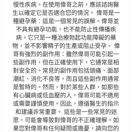
慢性疾病。在使用偉哥之前，應該諮詢醫
生以確定它是否適合您的情況。 偉哥是一
種避孕藥：這是一個常見的誤解。偉哥並
不具有避孕功能，也不能防止性傳播疾
病。它只是一種治療勃起功能障礙的藥
物，並不影響精子的生產或阻止受孕。 偉
哥有強烈的副作用：雖然偉哥可能引起一
些副作用，但在正確使用下，它通常是相
對安全的。常見的副作用包括頭痛、面部
潮紅、消化不良等，而且這些副作用通常
是暫時的。然而，對於某些人群，如那些
有心臟病或低血壓的人，偉哥可能不適用
或需要謹慎使用。因此，遵循醫生的指示
和建議非常重要。 這些是一些常見的迷
思，可能會導致對偉哥的不正確理解。如
果您對偉哥有任何疑問或擔憂，請向您的