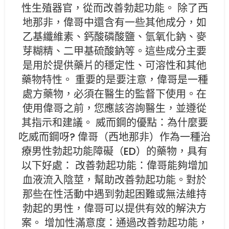
性生殖器官，從而改善勃起功能。 除了西
地那非，偉哥中還含有一些其他成分，如
乙基纖維素、鈣酸磷酸鹽、氫氧化鈉、麥
芽糊精、二甲基硫酸鈉等。這些成分主要
是用於提供藥片的穩定性、可溶性和其他
藥物特性。 重要的是要注意，偉哥是一種
處方藥物，必須在醫生的監督下使用。在
使用偉哥之前，您應該咨詢醫生，並遵從
其指示和建議。 威而鋼的優點：為什麼要
吃威而鋼呀? 偉哥（西地那非）作為一種治
療男性勃起功能障礙（ED）的藥物，具有
以下好處： 改善勃起功能：偉哥能夠增加
血液流入陰莖，幫助改善勃起功能。對於
那些在性活動中遇到勃起困難或無法維持
勃起的男性，偉哥可以提供有效的解決方
案。 增加性滿意度：通過改善勃起功能，