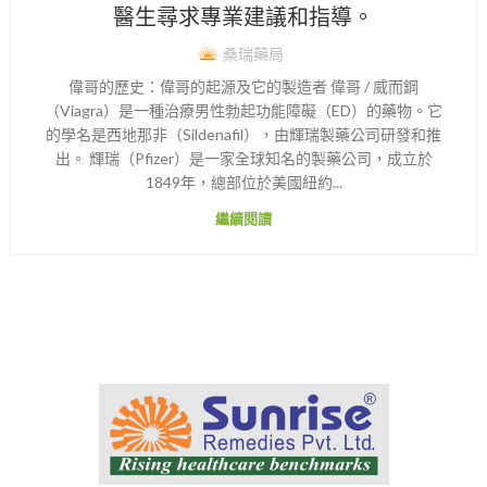
醫生尋求專業建議和指導。
桑瑞藥局
偉哥的歷史：偉哥的起源及它的製造者 偉哥 / 威而鋼
（Viagra）是一種治療男性勃起功能障礙（ED）的藥物。它
的學名是西地那非（Sildenafil），由輝瑞製藥公司研發和推
出。 輝瑞（Pfizer）是一家全球知名的製藥公司，成立於
1849年，總部位於美國紐約...
繼續閱讀