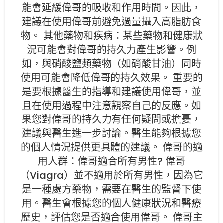
能會延緩偉哥的吸收和作用時間。因此，
建議在使用偉哥前避免過量攝入高脂肪食
物。 其他藥物和疾病：某些藥物和健康狀
況可能會對偉哥的持久力產生影響。例
如，與硝酸鹽類藥物（如硝酸甘油）同時
使用可能會降低偉哥的持久效果。 重要的
是要根據醫生的指導和建議使用偉哥，並
且在使用過程中注意觀察自己的反應。如
果您對偉哥的持久力有任何疑問或擔憂，
建議與醫生進一步討論。醫生能夠根據您
的個人情況提供更具體的建議。 偉哥的適
用人群：偉哥適合所有男性? 偉哥
（Viagra）並不適用於所有男性，因為它
是一種處方藥物，需要在醫生的監督下使
用。醫生會根據您的個人健康狀況和醫療
歷史，評估您是否適合使用偉哥。 偉哥主