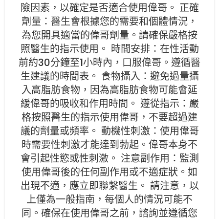
險因素，以確定是否適合使用偉哥。 正確
劑量：醫生會根據您的需要和個體情況，
為您開具適當的偉哥劑量。請確保嚴格按
照醫生的指示使用。 時間安排：在性活動
前約30分鐘至1小時內，口服偉哥。遵循醫
生建議的時間表。 食物攝入：避免過量攝
入高脂肪食物，因為高脂肪食物可能會延
緩偉哥的吸收和作用時間。 遵從指示：嚴
格按照醫生的指示使用偉哥，不要超過建
議的劑量或頻率。 動機性刺激：使用偉哥
時需要性刺激才能達到勃起。偉哥本身不
會引起性慾或性刺激。 注意副作用：監測
使用偉哥後的任何副作用或不適症狀。如
出現不適，應立即聯繫醫生。 請注意，以
上僅為一般指南，每個人的情況可能不
同。確保在使用偉哥之前，諮詢並遵循您