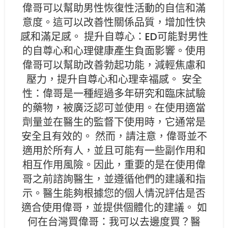
偉哥可以幫助男性恢復性活動的自信和滿
意度。這可以改善性關係品質，增加性快
感和滿足感。 提升自尊心：ED可能對男性
的自尊心和心理健康產生負面影響。使用
偉哥可以幫助改善勃起功能，減輕焦慮和
壓力，提升自尊心和心理幸福感。 安全
性：偉哥是一種經過多年研究和臨床試驗
的藥物，被廣泛認可並使用。在使用適當
劑量並在醫生的監督下使用時，它通常是
安全且有效的。 然而，請注意，偉哥並不
適用於所有人，並且可能有一些副作用和
相互作用風險。因此，重要的是在使用偉
哥之前諮詢醫生，並遵循他們的建議和指
示。醫生能夠根據您的個人情況評估是否
適合使用偉哥，並提供個體化的建議。 如
何在台灣買偉哥：我可以去邊度買？醫