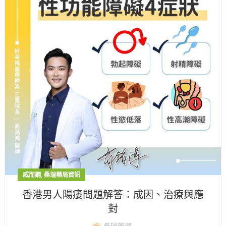
,
威而鋼
桑瑞藥局資訊
香港男人陽痿問題解答：成因、治療與應
對
桑瑞藥局