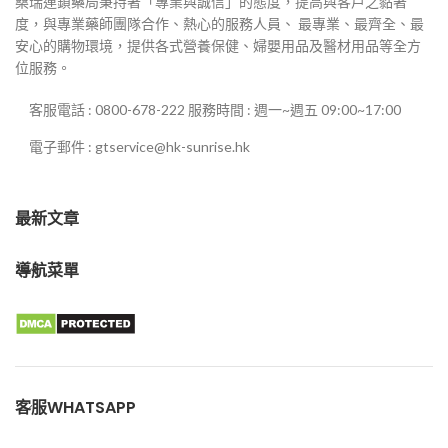
桑瑞連鎖藥局秉持著「專業與誠信」的態度，提高與客戶之黏著
度，與專業藥師團隊合作、熱心的服務人員、 最專業、最齊全、最
安心的購物環境，提供各式營養保健、婦嬰用品及醫材用品等全方
位服務。
客服電話 : 0800-678-222 服務時間 : 週一~週五 09:00~17:00
電子郵件 : gtservice@hk-sunrise.hk
最新文章
導航菜單
客服WHATSAPP