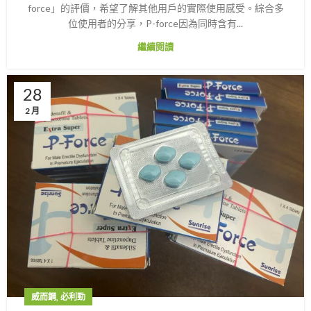
force」的評價，希望了解其他用戶的實際使用感受。綜合多
位使用者的分享，P-force因為同時含有...
繼續閱讀
28
2 月
,
威而鋼
必利勁