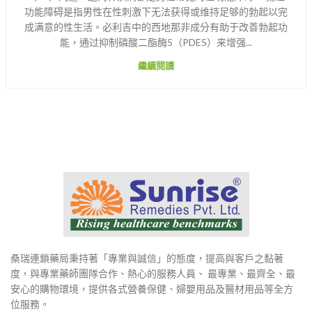
功能障碍是指男性在性刺激下无法获得或维持足够的勃起以完
成满意的性生活。必利吉中的西地那非成分有助于改善勃起功
能，通过抑制磷酸二酯酶5（PDE5）来增强...
繼續閱讀
桑瑞連鎖藥局秉持著「專業與誠信」的態度，提高與客戶之黏著
度，與專業藥師團隊合作、熱心的服務人員、 最專業、最齊全、最
安心的購物環境，提供各式營養保健、婦嬰用品及醫材用品等全方
位服務。