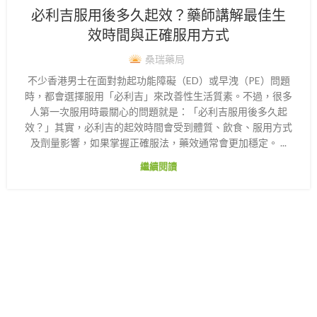
必利吉服用後多久起效？藥師講解最佳生
效時間與正確服用方式
桑瑞藥局
不少香港男士在面對勃起功能障礙（ED）或早洩（PE）問題
時，都會選擇服用「必利吉」來改善性生活質素。不過，很多
人第一次服用時最關心的問題就是：「必利吉服用後多久起
效？」其實，必利吉的起效時間會受到體質、飲食、服用方式
及劑量影響，如果掌握正確服法，藥效通常會更加穩定。 ...
繼續閱讀