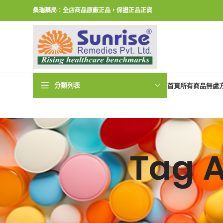
桑瑞藥局：全店商品原廠正品，保證正品正貨
分類列表
首頁
所有商品
無處
Tag 