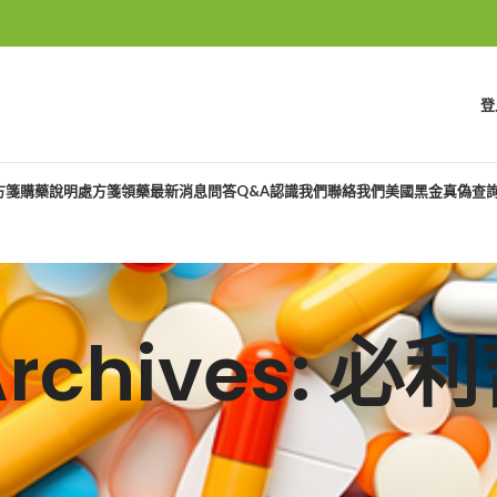
登
方箋購藥說明
處方箋領藥
最新消息
問答Q&A
認識我們
聯絡我們
美國黑金真偽查
Archives: 