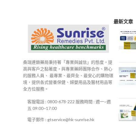
最新文章
桑瑞連鎖藥局秉持著「專業與誠信」的態度，提
高與客戶之黏著度，與專業藥師團隊合作、熱心
的服務人員、 最專業、最齊全、最安心的購物環
境，提供各式營養保健、婦嬰用品及醫材用品等
全方位服務。
客服電話 : 0800-678-222 服務時間 : 週一~週
五 09:00~17:00
電子郵件 : gtservice@hk-sunrise.hk