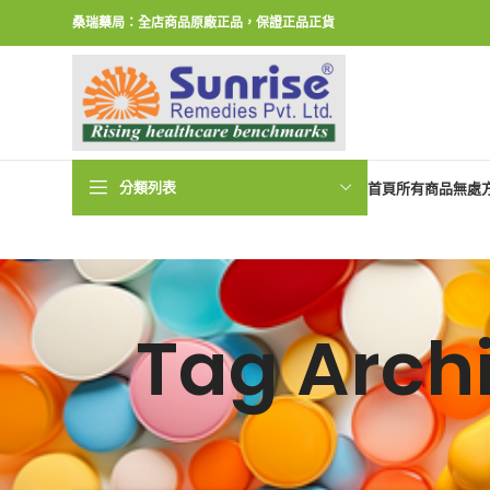
桑瑞藥局：全店商品原廠正品，保證正品正貨
分類列表
首頁
所有商品
無處
Tag Ar