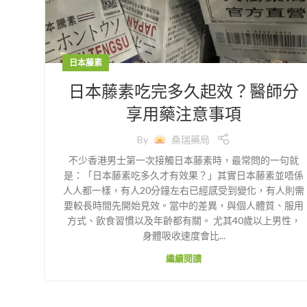
日本藤素
日本藤素吃完多久起效？醫師分
享用藥注意事項
By
桑瑞藥局
不少香港男士第一次接觸日本藤素時，最常問的一句就
是：「日本藤素吃多久才有效果？」其實日本藤素並唔係
人人都一樣，有人20分鐘左右已經感受到變化，有人則需
要較長時間先開始見效。當中的差異，與個人體質、服用
方式、飲食習慣以及年齡都有關。 尤其40歲以上男性，
身體吸收速度會比...
繼續閱讀