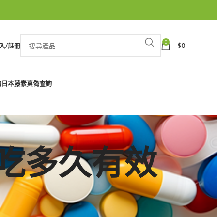
0
入/註冊
$
0
詢
日本藤素真偽查詢
藤素吃多久有效