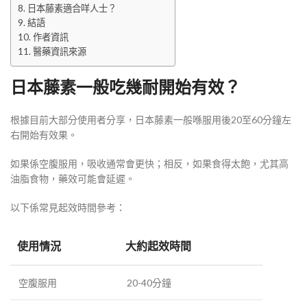
日本藤素適合咩人士？
結語
作者資訊
醫藥資訊來源
日本藤素一般吃幾耐開始有效？
根據目前大部分使用者分享，日本藤素一般喺服用後20至60分鐘左
右開始有效果。
如果係空腹服用，吸收通常會更快；相反，如果食得太飽，尤其高
油脂食物，藥效可能會延遲。
以下係常見起效時間參考：
使用情況
大約起效時間
空腹服用
20-40分鐘