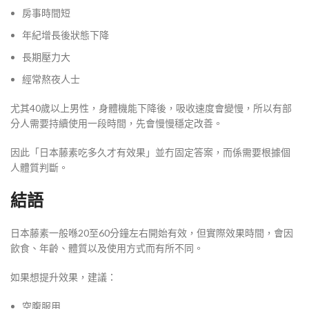
房事時間短
年紀增長後狀態下降
長期壓力大
經常熬夜人士
尤其40歲以上男性，身體機能下降後，吸收速度會變慢，所以有部
分人需要持續使用一段時間，先會慢慢穩定改善。
因此「日本藤素吃多久才有效果」並冇固定答案，而係需要根據個
人體質判斷。
結語
日本藤素一般喺20至60分鐘左右開始有效，但實際效果時間，會因
飲食、年齡、體質以及使用方式而有所不同。
如果想提升效果，建議：
空腹服用