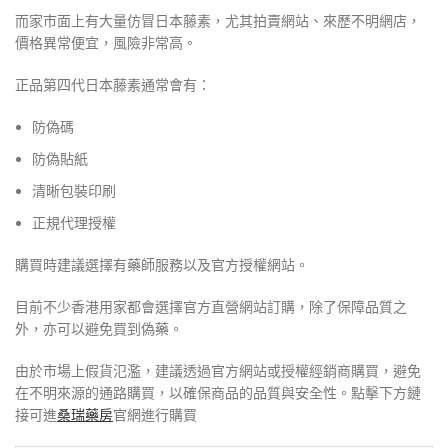
而家市面上有大量仿冒日本藤素，尤其拍賣網站、來歷不明網店，
價格異常便宜，風險非常高。
正品第四代日本藤素通常會有：
防偽碼
防偽貼紙
清晰包裝印刷
正規代理授權
購買時建議選擇有藥師服務以及官方授權網站。
目前不少香港用家都會選擇官方直營網站訂購，除了保障品質之
外，亦可以避免買到偽藥。
由於市場上假貨氾濫，建議透過官方網站或授權經銷商購買，避免
在不明來源的通路購買，以確保商品的品質與安全性。點擊下方鏈
接可進
桑瑞藥房
官網進行購買