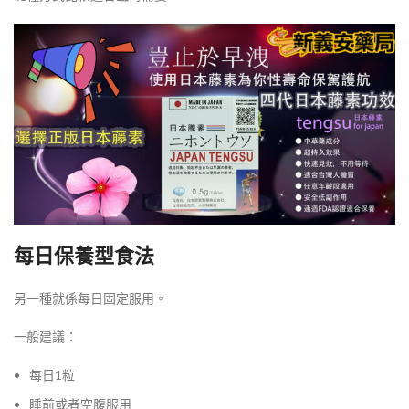
每日保養型食法
另一種就係每日固定服用。
一般建議：
每日1粒
睡前或者空腹服用