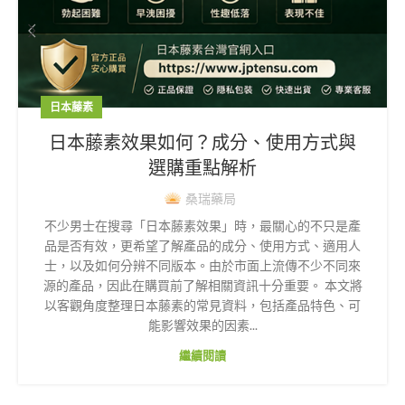
日本藤素
日本藤素效果如何？成分、使用方式與
選購重點解析
桑瑞藥局
不少男士在搜尋「日本藤素效果」時，最關心的不只是產
品是否有效，更希望了解產品的成分、使用方式、適用人
士，以及如何分辨不同版本。由於市面上流傳不少不同來
源的產品，因此在購買前了解相關資訊十分重要。 本文將
以客觀角度整理日本藤素的常見資料，包括產品特色、可
能影響效果的因素...
繼續閱讀