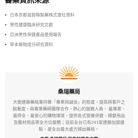
醫藥資訊來源
日本京都滋賀縣製藥株式會社資料
男性健康臨床研究文獻
亞洲男性保健產品使用報告
草本植物成分研究資料
桑瑞藥局
大樹連鎖藥局秉持著「專業與誠信」的態度，提高與客戶之
黏著度，與專業藥師團隊合作、熱心的服務人員、 最專業、
最齊全、最安心的購物環境，提供各式營養保健、婦嬰用品
及醫材用品等全方位服務；目前全台已有241家連鎖加盟據
點，是全台最大處方婦幼藥局。