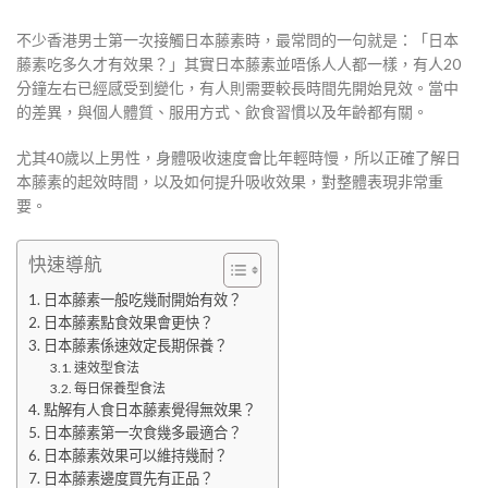
不少香港男士第一次接觸日本藤素時，最常問的一句就是：「日本
藤素吃多久才有效果？」其實日本藤素並唔係人人都一樣，有人20
分鐘左右已經感受到變化，有人則需要較長時間先開始見效。當中
的差異，與個人體質、服用方式、飲食習慣以及年齡都有關。
尤其40歲以上男性，身體吸收速度會比年輕時慢，所以正確了解日
本藤素的起效時間，以及如何提升吸收效果，對整體表現非常重
要。
快速導航
日本藤素一般吃幾耐開始有效？
日本藤素點食效果會更快？
日本藤素係速效定長期保養？
速效型食法
每日保養型食法
點解有人食日本藤素覺得無效果？
日本藤素第一次食幾多最適合？
日本藤素效果可以維持幾耐？
日本藤素邊度買先有正品？