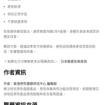
避免飲酒
保持正常作息
不要過量使用
而長期保養型服法，通常需要持續2至4星期，身體先會逐漸感受到
穩定改善。
購買方面，建議認準官方授權網站，避免因為價格便宜而買到假
貨，影響健康與效果。
📌 點擊右方可瞭解更多壯陽藥資訊👉：
日本藤素防偽查詢
作者資訊
作者：香港男性健康研究中心 編輯部
專注研究男性健康產品、男性保養與性功能改善資訊，長期整理亞
洲地區男性產品使用經驗與安全服用建議。