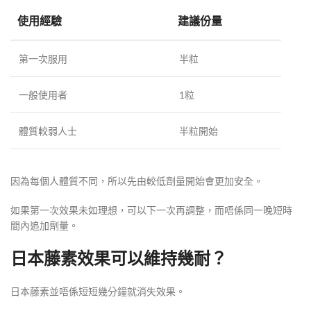
使用經驗
建議份量
第一次服用
半粒
一般使用者
1粒
體質較弱人士
半粒開始
因為每個人體質不同，所以先由較低劑量開始會更加安全。
如果第一次效果未如理想，可以下一次再調整，而唔係同一晚短時
間內追加劑量。
日本藤素效果可以維持幾耐？
日本藤素並唔係短短幾分鐘就消失效果。