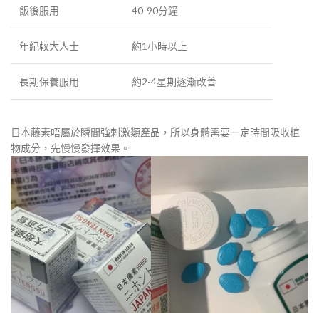
飯後服用
40-90分鐘
年紀較大人士
約1小時以上
長期保養服用
約2-4星期逐漸改善
日本藤素唔屬於瞬間強刺激類產品，所以身體需要一定時間吸收植
物成分，先慢慢發揮效果。