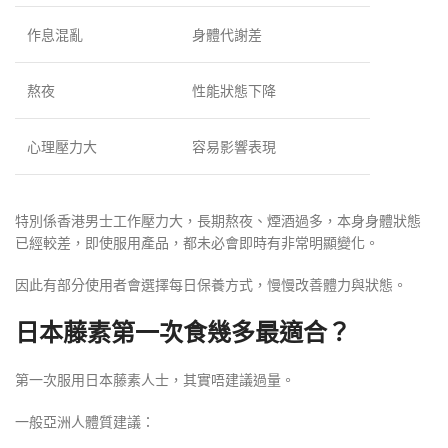
作息混亂
身體代謝差
熬夜
性能狀態下降
心理壓力大
容易影響表現
特別係香港男士工作壓力大，長期熬夜、煙酒過多，本身身體狀態
已經較差，即使服用產品，都未必會即時有非常明顯變化。
因此有部分使用者會選擇每日保養方式，慢慢改善體力與狀態。
日本藤素第一次食幾多最適合？
第一次服用日本藤素人士，其實唔建議過量。
一般亞洲人體質建議：