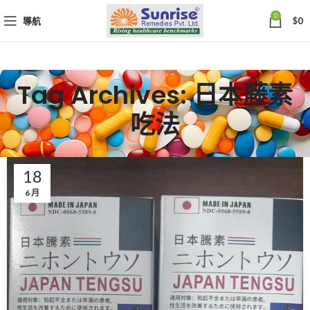
0
導航
$
0
Tag Archives: 日本藤素
吃法
18
6 月