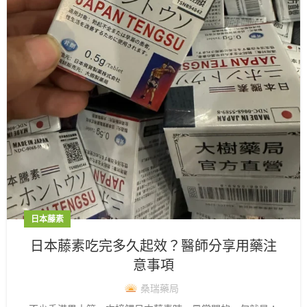
日本藤素
日本藤素吃完多久起效？醫師分享用藥注
意事項
桑瑞藥局