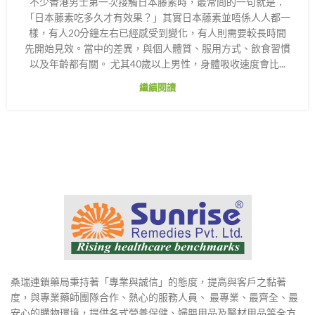
不少香港男士第一次接觸日本藤素時，最常問的一句就是：
「日本藤素吃多久才有效果？」其實日本藤素並唔係人人都一
樣，有人20分鐘左右已經感受到變化，有人則需要較長時間
先開始見效。當中的差異，與個人體質、服用方式、飲食習慣
以及年齡都有關。 尤其40歲以上男性，身體吸收速度會比...
繼續閱讀
桑瑞連鎖藥局秉持著「專業與誠信」的態度，提高與客戶之黏著
度，與專業藥師團隊合作、熱心的服務人員、 最專業、最齊全、最
安心的購物環境，提供各式營養保健、婦嬰用品及醫材用品等全方