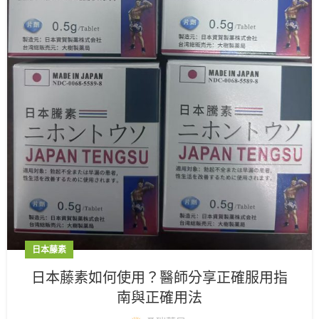
日本藤素
日本藤素如何使用？醫師分享正確服用指
南與正確用法