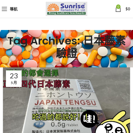
0
導航
$
0
Tag Archives: 日本藤素
驗證
23
5 月