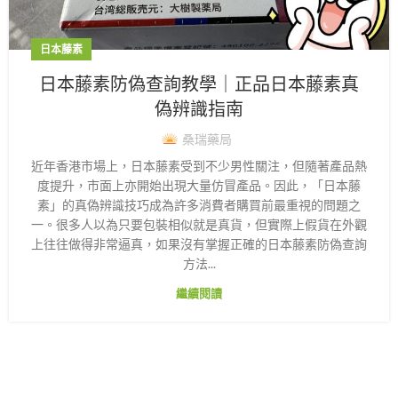
日本藤素
日本藤素防偽查詢教學｜正品日本藤素真
偽辨識指南
桑瑞藥局
近年香港市場上，日本藤素受到不少男性關注，但隨著產品熱
度提升，市面上亦開始出現大量仿冒產品。因此，「日本藤
素」的真偽辨識技巧成為許多消費者購買前最重視的問題之
一。很多人以為只要包裝相似就是真貨，但實際上假貨在外觀
上往往做得非常逼真，如果沒有掌握正確的日本藤素防偽查詢
方法...
繼續閱讀