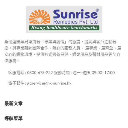
桑瑞連鎖藥局秉持著「專業與誠信」的態度，提高與客戶之黏著
度，與專業藥師團隊合作、熱心的服務人員、 最專業、最齊全、最
安心的購物環境，提供各式營養保健、婦嬰用品及醫材用品等全方
位服務。
客服電話 : 0800-678-222 服務時間 : 週一~週五 09:00~17:00
電子郵件 : gtservice@hk-sunrise.hk
最新文章
導航菜單