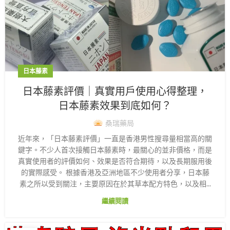
日本藤素
日本藤素評價｜真實用戶使用心得整理，
日本藤素效果到底如何？
桑瑞藥局
近年來，「日本藤素評價」一直是香港男性搜尋量相當高的關
鍵字。不少人首次接觸日本藤素時，最關心的並非價格，而是
真實使用者的評價如何、效果是否符合期待，以及長期服用後
的實際感受。 根據香港及亞洲地區不少使用者分享，日本藤
素之所以受到關注，主要原因在於其草本配方特色，以及相...
繼續閱讀