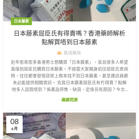
日本藤素
日本藤素屈臣氏有得賣嗎？香港藥師解析
點解買唔到日本藤素
桑瑞藥局
近年愈來愈多香港男士想購買「日本藤素」，並且很多人希望
直接到屈臣氏購買日本藤素。不過當大家親身前往屈臣氏查詢
時，往往都會發現貨架上根本找不到日本藤素，甚至連店員都
未必能提供相關資訊。 究竟日本藤素屈臣氏有冇得賣？點解
咁多人話買唔到？係產品停售、缺貨，定係另有原因？今次...
繼續閱讀
08
6 月