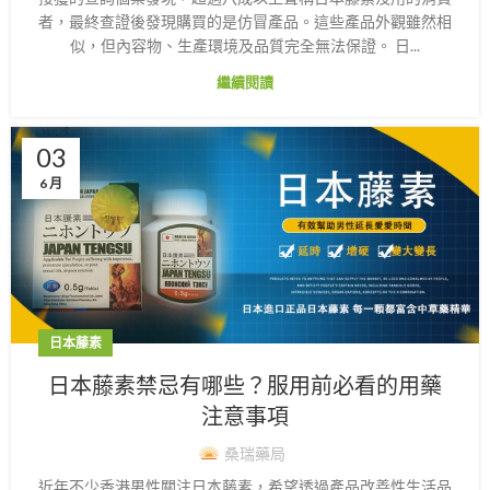
者，最終查證後發現購買的是仿冒產品。這些產品外觀雖然相
似，但內容物、生產環境及品質完全無法保證。 日...
繼續閱讀
03
6 月
日本藤素
日本藤素禁忌有哪些？服用前必看的用藥
注意事項
桑瑞藥局
近年不少香港男性關注日本藤素，希望透過產品改善性生活品