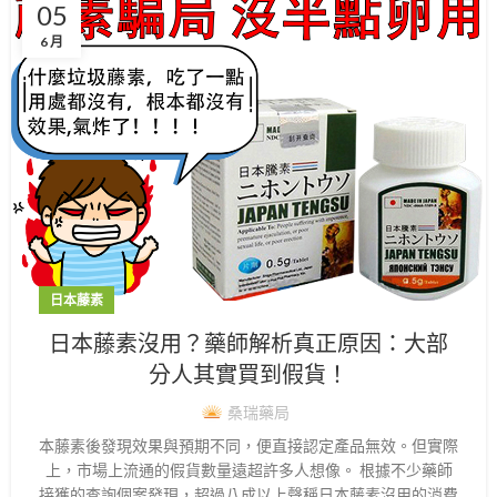
05
6 月
日本藤素
日本藤素沒用？藥師解析真正原因：大部
分人其實買到假貨！
桑瑞藥局
本藤素後發現效果與預期不同，便直接認定產品無效。但實際
上，市場上流通的假貨數量遠超許多人想像。 根據不少藥師
接獲的查詢個案發現，超過八成以上聲稱日本藤素沒用的消費