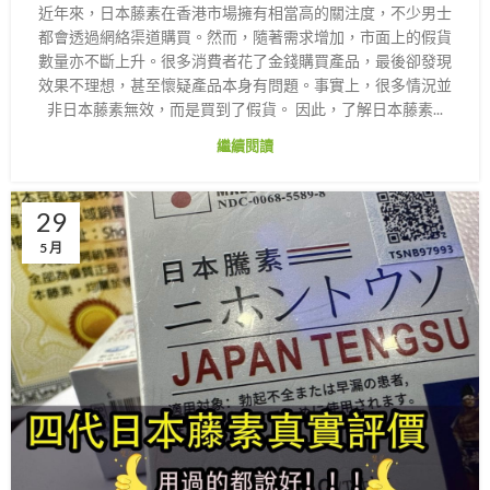
近年來，日本藤素在香港市場擁有相當高的關注度，不少男士
都會透過網絡渠道購買。然而，隨著需求增加，市面上的假貨
數量亦不斷上升。很多消費者花了金錢購買產品，最後卻發現
效果不理想，甚至懷疑產品本身有問題。事實上，很多情況並
非日本藤素無效，而是買到了假貨。 因此，了解日本藤素...
繼續閱讀
29
5 月