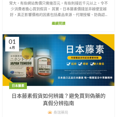
常大，有些網站售價只需幾百元，有些則接近千元以上，令不
少消費者擔心買到假貨。 其實，日本藤素價錢並非越便宜越
好，真正影響價格的因素包括產品來源、代理授權、防偽認...
繼續閱讀
01
6 月
日本藤素
日本藤素假貨如何辨識？避免買到偽藥的
真假分辨指南
桑瑞藥局