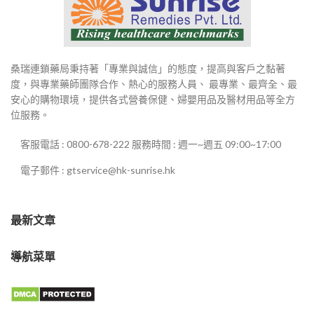
桑瑞連鎖藥局秉持著「專業與誠信」的態度，提高與客戶之黏著
度，與專業藥師團隊合作、熱心的服務人員、 最專業、最齊全、最
安心的購物環境，提供各式營養保健、婦嬰用品及醫材用品等全方
位服務。
客服電話 : 0800-678-222 服務時間 : 週一~週五 09:00~17:00
電子郵件 : gtservice@hk-sunrise.hk
最新文章
導航菜單