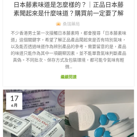
日本藤素味道是怎麼樣的？｜正品日本藤
素聞起來是什麼味道？購買前一定要了解
桑瑞藥局
不少香港男士第一次接觸日本藤素時，都會搜尋「日本藤素味
道」這個關鍵字，希望了解正品產品聞起來是否有特別氣味，
以及能否透過味道作為辨別產品的參考。需要留意的是，產品
的味道只能作為其中一項觀察因素，並不能單靠氣味判斷產品
真偽。不同批次、保存方式及包裝環境，都可能令氣味有輕
微...
繼續閱讀
17
6 月