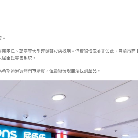
素。
在屈臣氏、萬寧等大型連鎖藥妝店找到。但實際情況並非如此，目前市面
入屈臣氏零售系統。
為希望透過實體門市購買，但最後發現無法找到產品。