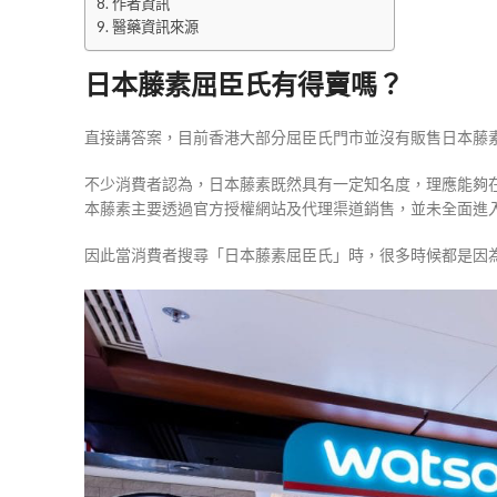
作者資訊
醫藥資訊來源
日本藤素屈臣氏有得賣嗎？
直接講答案，目前香港大部分屈臣氏門市並沒有販售日本藤
不少消費者認為，日本藤素既然具有一定知名度，理應能夠
本藤素主要透過官方授權網站及代理渠道銷售，並未全面進
因此當消費者搜尋「日本藤素屈臣氏」時，很多時候都是因