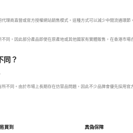
用代理商直營或官方授權網站銷售模式。這種方式可以減少中間流通環節
所不同，因此部分產品即使在原產地或其他國家有實體販售，在香港市場
不同？
。
有所不同。由於市場上長期存在仿冒品問題，因此不少品牌會優先採用官
易買到
真偽保障