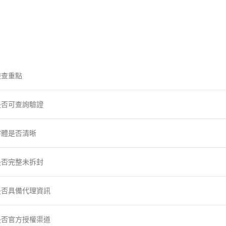
檢查重點
是否可查詢驗證
字體是否清晰
是否完整未拆封
是否具備代理資訊
是否官方授權渠道