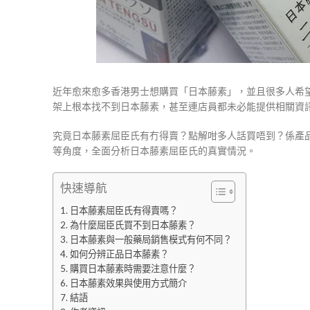
近年愈來愈多香港男士想購買「日本藤素」，並且很多人希
架上根本找不到日本藤素，甚至連店員都未必能提供相關資
究竟日本藤素屈臣氏有冇得賣？點解咁多人話買唔到？係產
等角度，全面分析日本藤素屈臣氏的真實情況。
快速導航
日本藤素屈臣氏有得賣嗎？
為什麼屈臣氏買不到日本藤素？
日本藤素與一般藥局銷售模式有何不同？
如何分辨正品日本藤素？
購買日本藤素時需要注意什麼？
日本藤素效果與使用方式簡介
結語