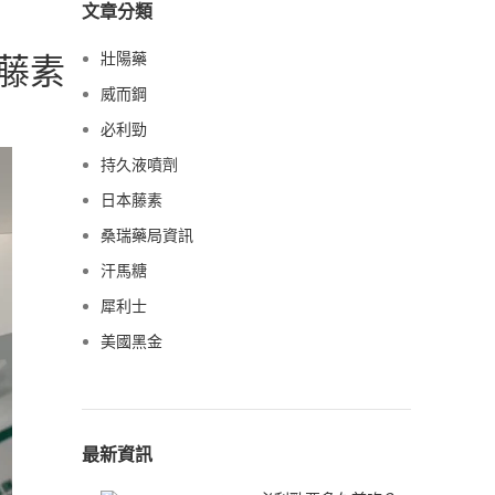
文章分類
藤素
壯陽藥
威而鋼
必利勁
持久液噴劑
日本藤素
桑瑞藥局資訊
汗馬糖
犀利士
美國黑金
最新資訊