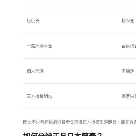
屈臣氏
較少見
一般網購平台
容易找
個人代購
不穩定
官方授權網站
穩定供
因此不少有經驗的消費者會選擇官方授權渠道購買，而非透