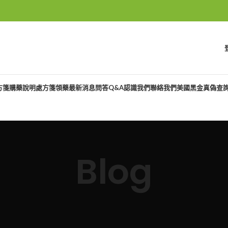
方箋購藥說明
處方箋領藥
最新消息
問答Q&A
認識我們
聯絡我們
美國黑金真偽查
Blog