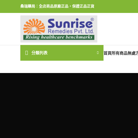
桑瑞藥局：全店商品原廠正品，保證正品正貨
分類列表
首頁
所有商品
無處