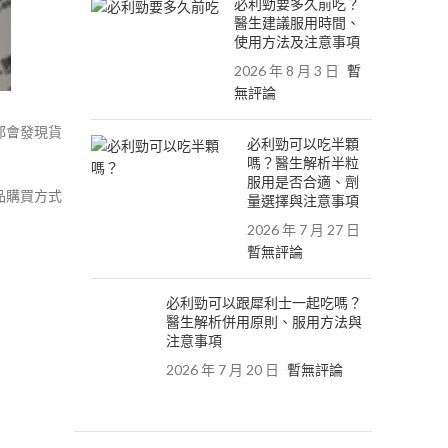
必利勁要多久前吃？
醫生建議服用時間、
使用方法及注意事項
2026 年 8 月 3 日
暫
無評論
都會發現貨
必利勁可以吃半顆
嗎？醫生解析半粒
服用是否合適、劑
品購買方式
量選擇與注意事項
2026 年 7 月 27 日
暫無評論
必利勁可以跟犀利士一起吃嗎？
醫生解析併用原則、服用方法與
注意事項
2026 年 7 月 20 日
暫無評論