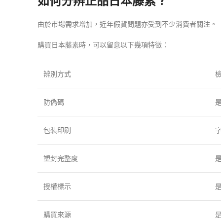
如何分辨正品日本藤素？
由於市場需求增加，近年假貨問題亦受到不少消費者關注。
購買日本藤素時，可以留意以下幾項特徵：
辨別方式
防偽碼
包裝印刷
塑封完整度
授權標示
購買來源