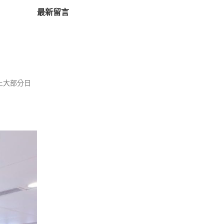
最新留言
上大部分日