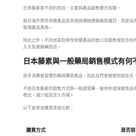
日本藤素買不到的原因，主要與產品銷售模式有關。
部分海外男性保健產品並非透過傳統連鎖藥房鋪貨，而是採
管理產品真偽。
除此之外，不同地區對男性保健產品的進口及銷售規定亦有
入大型連鎖藥妝店。
日本藤素與一般藥局銷售模式有何
很多消費者習慣到藥局購買產品，因此自然會聯想到屈臣氏
不過日本藤素的銷售方式與一般感冒藥、維他命或保健食品
模式，減少假貨流入市場。
以下是常見購買渠道比較：
購買方式
是否容