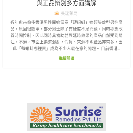
與正品辨別多方面講解
桑瑞藥局
近年愈來愈多香港男性開始留意「藍蝌蚪」這類雙效型男性產
品，原因很簡單，部分男士除了有硬度不足問題，同時亦想改
善時間控制，因此同時具備助勃與延時效果的產品自然受到關
注。不過，市面上渠道混亂，假貨、來源不明產品非常多，因
此「藍蝌蚪哪裡買」成為不少人最在意的問題。 目前香港...
繼續閱讀