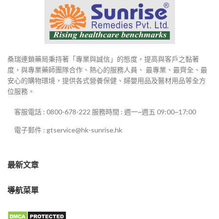
桑瑞連鎖藥局秉持著「專業與誠信」的態度，提高與客戶之黏著
度，與專業藥師團隊合作、熱心的服務人員、 最專業、最齊全、最
安心的購物環境，提供各式營養保健、婦嬰用品及醫材用品等全方
位服務。
客服電話 : 0800-678-222 服務時間 : 週一~週五 09:00~17:00
電子郵件 : gtservice@hk-sunrise.hk
最新文章
導航菜單