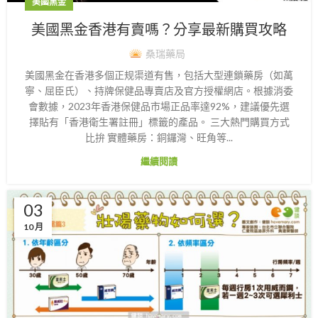
美國黑金
美國黑金香港有賣嗎？分享最新購買攻略
桑瑞藥局
美國黑金在香港多個正规渠道有售，包括大型連鎖藥房（如萬
寧、屈臣氏）、持牌保健品專賣店及官方授權網店。根據消委
會數據，2023年香港保健品市場正品率達92%，建議優先選
擇貼有「香港衛生署註冊」標籤的產品。 三大熱門購買方式
比拚 實體藥房：銅鑼灣、旺角等...
繼續閱讀
03
10 月