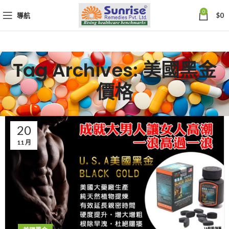
0
導航
$
0
Tag Archives: 美國黑金
價格
20
11 月