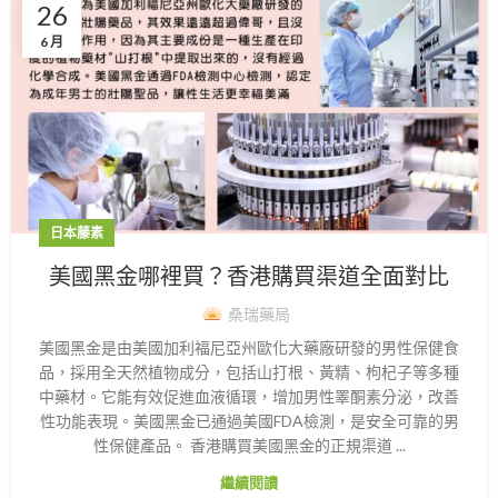
26
6 月
日本藤素
美國黑金哪裡買？香港購買渠道全面對比
桑瑞藥局
美國黑金是由美國加利福尼亞州歐化大藥廠研發的男性保健食
品，採用全天然植物成分，包括山打根、黃精、枸杞子等多種
中藥材。它能有效促進血液循環，增加男性睪酮素分泌，改善
性功能表現。美國黑金已通過美國FDA檢測，是安全可靠的男
性保健產品。 香港購買美國黑金的正規渠道 ...
繼續閱讀