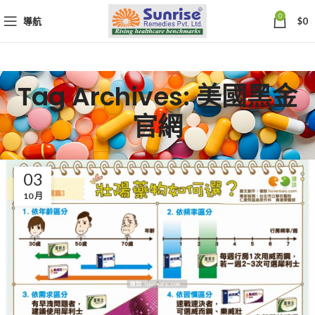
0
導航
$
0
Tag Archives: 美國黑金
官網
03
10 月