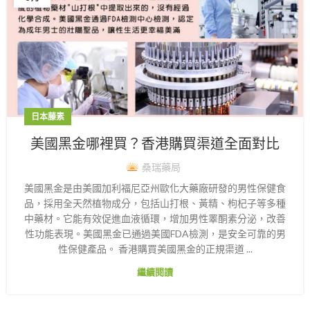
日本藤素
美國黑金哪裡買？香港購買渠道全面對比
桑瑞藥局
美國黑金是由美國加利福尼亞州歐化大藥廠研發的男性保健食
品，採用全天然植物成分，包括山打根、黃精、枸杞子等多種
中藥材。它能有效促進血液循環，增加男性睪酮素分泌，改善
性功能表現。美國黑金已通過美國FDA檢測，是安全可靠的男
性保健產品。 香港購買美國黑金的正規渠道 ...
繼續閱讀