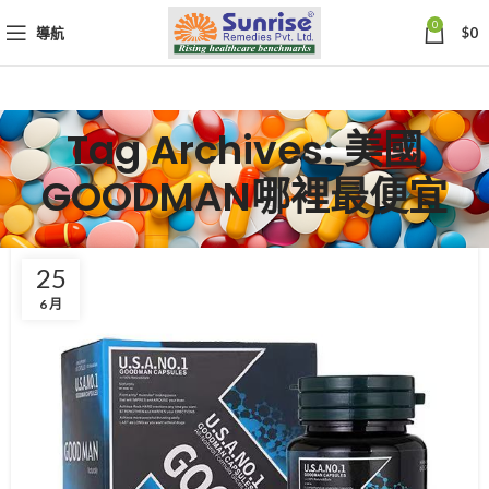
0
導航
$
0
Tag Archives: 美國
GOODMAN哪裡最便宜
25
6 月